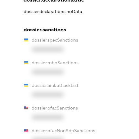
dossier.declarations.noData
dossier.sanctions
dossier.specSanctions
XXXXXXXXXX
dossier.rnboSanctions
XXXXXXXXXX
dossier.amkuBlackList
XXXXXXXXXX
dossier.ofacSanctions
XXXXXXXXXX
dossier.ofacNonSdnSanctions