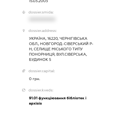
15.03.2003
dossier.smida:
XXXXXXXXXX
dossier.address:
УКРАЇНА, 16220, ЧЕРНІГІВСЬКА
ОБЛ., НОВГОРОД-СІВЕРСЬКИЙ Р-
Н, СЕЛИЩЕ МІСЬКОГО ТИПУ
ПОНОРНИЦЯ, ВУЛ.СІВЕРСЬКА,
БУДИНОК 5
dossier.capital:
0 грн.
dossier.kveds:
91.01
функціювання бібліотек і
архівів