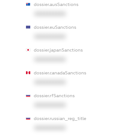
dossier.ausSanctions
XXXXXXXXXX
dossier.euSanctions
XXXXXXXXXX
dossier.japanSanctions
XXXXXXXXXX
dossier.canadaSanctions
XXXXXXXXXX
dossier.rfSanctions
XXXXXXXXXX
dossier.russian_reg_title
XXXXXXXXXX