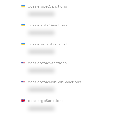
dossier.specSanctions
XXXXXXXXXX
dossier.rnboSanctions
XXXXXXXXXX
dossier.amkuBlackList
XXXXXXXXXX
dossier.ofacSanctions
XXXXXXXXXX
dossier.ofacNonSdnSanctions
XXXXXXXXXX
dossier.gbSanctions
XXXXXXXXXX