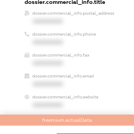
dossier.commercial_info.title
dossier.commercial_info.postal_address
XXXXXXXXXX
dossier.commercial_info.phone
XXXXXXXXXX
dossier.commercial_info.fax
XXXXXXXXXX
dossier.commercial_info.email
XXXXXXXXXX
dossier.commercial_info.website
XXXXXXXXXX
dossier.commercial_info.activity
freemium.actualData
XXXXXXXXXX