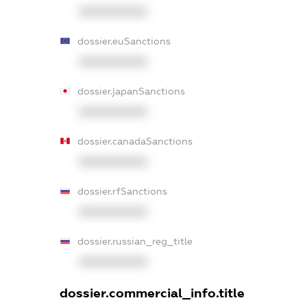
XXXXXXXXXX
dossier.euSanctions
XXXXXXXXXX
dossier.japanSanctions
XXXXXXXXXX
dossier.canadaSanctions
XXXXXXXXXX
dossier.rfSanctions
XXXXXXXXXX
dossier.russian_reg_title
XXXXXXXXXX
dossier.commercial_info.title