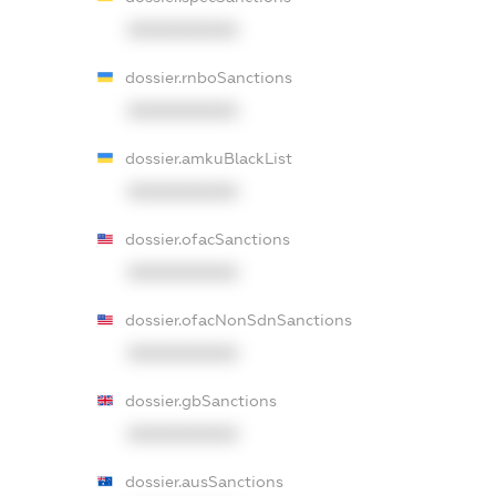
XXXXXXXXXX
dossier.rnboSanctions
XXXXXXXXXX
dossier.amkuBlackList
XXXXXXXXXX
dossier.ofacSanctions
XXXXXXXXXX
dossier.ofacNonSdnSanctions
XXXXXXXXXX
dossier.gbSanctions
XXXXXXXXXX
dossier.ausSanctions