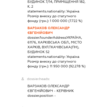
БУДИНОК 7/14, ПРИМІЩЕННЯ 182,
К. 2
statements.nationality:
Україна
Розмір внеску до статутного
фонду (грн.):
1 000 000
(7.722 %)
ВАРЗАКОВ ОЛЕКСАНДР
ЄВГЕНІЙОВИЧ
dossier.founderAddress
УКРАЇНА,
61176, ХАРКІВСЬКА ОБЛ., МІСТО
ХАРКІВ, ВУЛ.ТКАЧІВСЬКА(ПН),
БУДИНОК 52
statements.nationality:
Україна
Розмір внеску до статутного
фонду (грн.):
11 950 000
(92.278 %)
dossier.heads:
ВАРЗАКОВ ОЛЕКСАНДР
ЄВГЕНІЙОВИЧ
-
КЕРІВНИК
dossier.position -