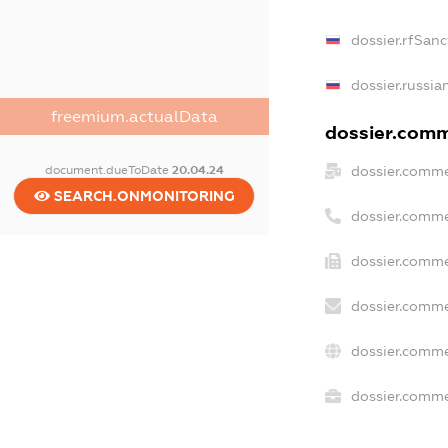
dossier.rfSanc
dossier.russia
freemium.actualData
dossier.comme
dossier.comme
document.dueToDate
20.04.24
SEARCH.ONMONITORING
dossier.comme
dossier.comme
dossier.comme
dossier.comme
dossier.commer