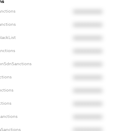
ns
anctions
XXXXXXXXXX
anctions
XXXXXXXXXX
lackList
XXXXXXXXXX
anctions
XXXXXXXXXX
NonSdnSanctions
XXXXXXXXXX
ctions
XXXXXXXXXX
nctions
XXXXXXXXXX
ctions
XXXXXXXXXX
Sanctions
XXXXXXXXXX
aSanctions
XXXXXXXXXX