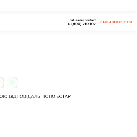
caHeader.contact
CAHEADER.GETTEST
0 (800) 210 102
0
ОЮ ВІДПОВІДАЛЬНІСТЮ «СТАР