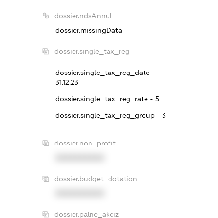
dossier.ndsAnnul
dossier.missingData
dossier.single_tax_reg
dossier.single_tax_reg_date -
31.12.23
dossier.single_tax_reg_rate - 5
dossier.single_tax_reg_group - 3
dossier.non_profit
XXXXXXXXXX
dossier.budget_dotation
XXXXXXXXXX
dossier.palne_akciz