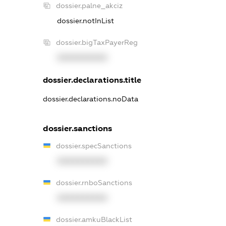
dossier.palne_akciz
dossier.notInList
dossier.bigTaxPayerReg
XXXXXXXXXX
dossier.declarations.title
dossier.declarations.noData
dossier.sanctions
dossier.specSanctions
XXXXXXXXXX
dossier.rnboSanctions
XXXXXXXXXX
dossier.amkuBlackList