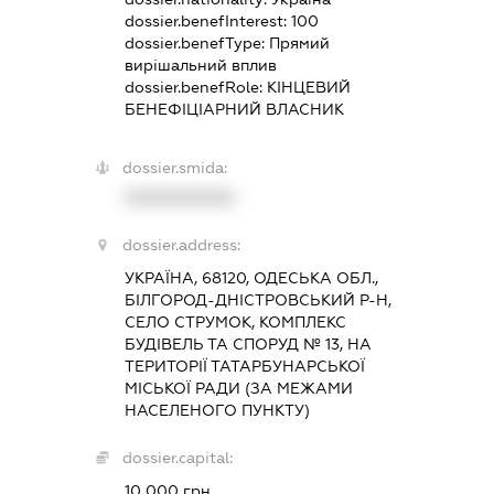
dossier.benefInterest:
100
dossier.benefType:
Прямий
вирішальний вплив
dossier.benefRole:
КІНЦЕВИЙ
БЕНЕФІЦІАРНИЙ ВЛАСНИК
dossier.smida:
XXXXXXXXXX
dossier.address:
УКРАЇНА, 68120, ОДЕСЬКА ОБЛ.,
БІЛГОРОД-ДНІСТРОВСЬКИЙ Р-Н,
СЕЛО СТРУМОК, КОМПЛЕКС
БУДІВЕЛЬ ТА СПОРУД № 13, НА
ТЕРИТОРІЇ ТАТАРБУНАРСЬКОЇ
МІСЬКОЇ РАДИ (ЗА МЕЖАМИ
НАСЕЛЕНОГО ПУНКТУ)
dossier.capital:
10 000 грн.