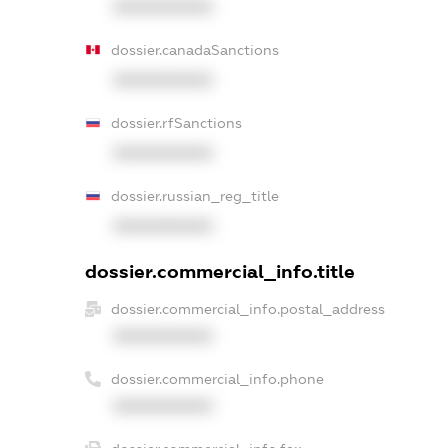
XXXXXXXXXX
dossier.canadaSanctions
XXXXXXXXXX
dossier.rfSanctions
XXXXXXXXXX
dossier.russian_reg_title
XXXXXXXXXX
dossier.commercial_info.title
dossier.commercial_info.postal_address
XXXXXXXXXX
dossier.commercial_info.phone
XXXXXXXXXX