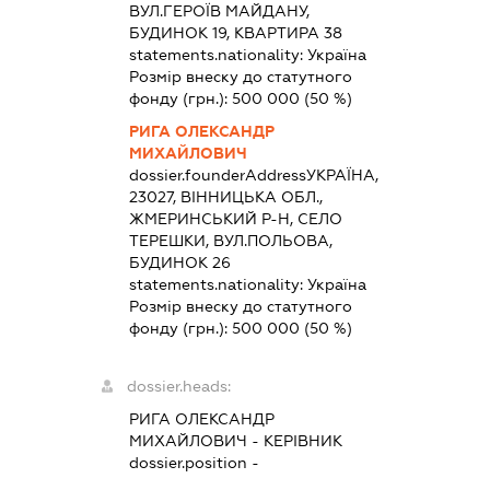
ВУЛ.ГЕРОЇВ МАЙДАНУ,
БУДИНОК 19, КВАРТИРА 38
statements.nationality:
Україна
Розмір внеску до статутного
фонду (грн.):
500 000
(50 %)
РИГА ОЛЕКСАНДР
МИХАЙЛОВИЧ
dossier.founderAddress
УКРАЇНА,
23027, ВІННИЦЬКА ОБЛ.,
ЖМЕРИНСЬКИЙ Р-Н, СЕЛО
ТЕРЕШКИ, ВУЛ.ПОЛЬОВА,
БУДИНОК 26
statements.nationality:
Україна
Розмір внеску до статутного
фонду (грн.):
500 000
(50 %)
dossier.heads:
РИГА ОЛЕКСАНДР
МИХАЙЛОВИЧ
-
КЕРІВНИК
dossier.position -