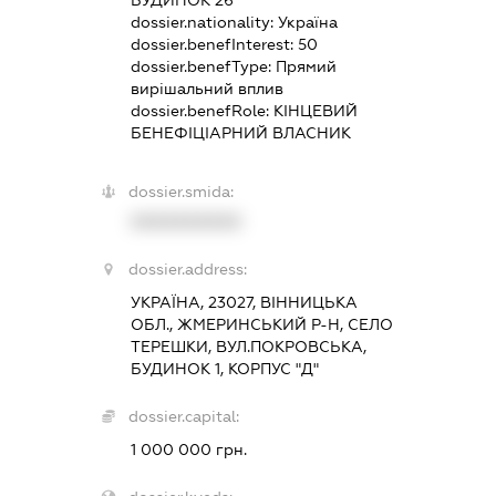
БУДИНОК 26
dossier.nationality:
Україна
dossier.benefInterest:
50
dossier.benefType:
Прямий
вирішальний вплив
dossier.benefRole:
КІНЦЕВИЙ
БЕНЕФІЦІАРНИЙ ВЛАСНИК
dossier.smida:
XXXXXXXXXX
dossier.address:
УКРАЇНА, 23027, ВІННИЦЬКА
ОБЛ., ЖМЕРИНСЬКИЙ Р-Н, СЕЛО
ТЕРЕШКИ, ВУЛ.ПОКРОВСЬКА,
БУДИНОК 1, КОРПУС "Д"
dossier.capital:
1 000 000 грн.