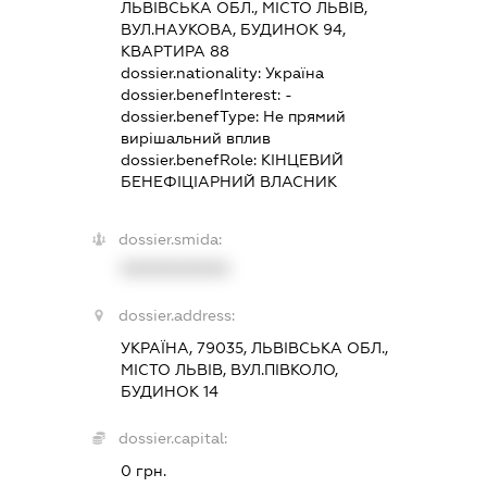
ЛЬВІВСЬКА ОБЛ., МІСТО ЛЬВІВ,
ВУЛ.НАУКОВА, БУДИНОК 94,
КВАРТИРА 88
dossier.nationality:
Україна
dossier.benefInterest:
-
dossier.benefType:
Не прямий
вирішальний вплив
dossier.benefRole:
КІНЦЕВИЙ
БЕНЕФІЦІАРНИЙ ВЛАСНИК
dossier.smida:
XXXXXXXXXX
dossier.address:
УКРАЇНА, 79035, ЛЬВІВСЬКА ОБЛ.,
МІСТО ЛЬВІВ, ВУЛ.ПІВКОЛО,
БУДИНОК 14
dossier.capital:
0 грн.