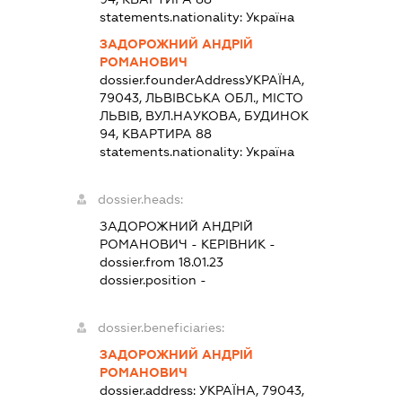
statements.nationality:
Україна
ЗАДОРОЖНИЙ АНДРІЙ
РОМАНОВИЧ
dossier.founderAddress
УКРАЇНА,
79043, ЛЬВІВСЬКА ОБЛ., МІСТО
ЛЬВІВ, ВУЛ.НАУКОВА, БУДИНОК
94, КВАРТИРА 88
statements.nationality:
Україна
dossier.heads:
ЗАДОРОЖНИЙ АНДРІЙ
РОМАНОВИЧ
-
КЕРІВНИК
-
dossier.from 18.01.23
dossier.position -
dossier.beneficiaries:
ЗАДОРОЖНИЙ АНДРІЙ
РОМАНОВИЧ
dossier.address:
УКРАЇНА, 79043,