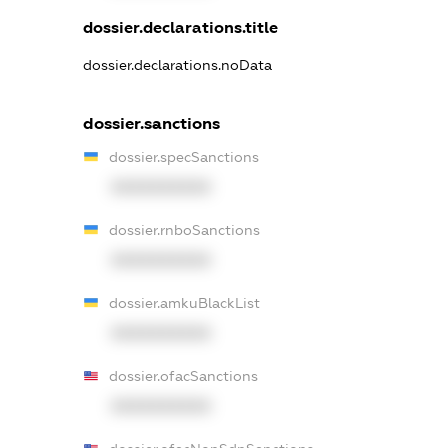
dossier.declarations.title
dossier.declarations.noData
dossier.sanctions
dossier.specSanctions
XXXXXXXXXX
dossier.rnboSanctions
XXXXXXXXXX
dossier.amkuBlackList
XXXXXXXXXX
dossier.ofacSanctions
XXXXXXXXXX