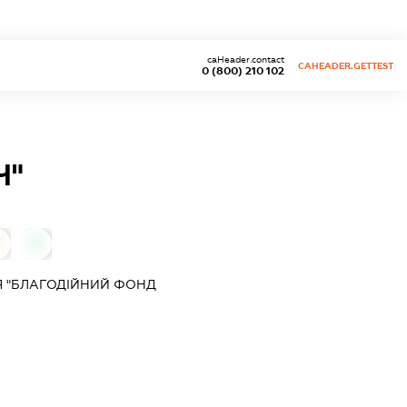
caHeader.contact
CAHEADER.GETTEST
0 (800) 210 102
Ч"
0
Я "БЛАГОДІЙНИЙ ФОНД