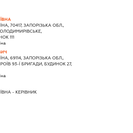
ІЇВНА
ЇНА, 70417, ЗАПОРІЗЬКА ОБЛ.,
ВОЛОДИМИРІВСЬКЕ,
ОК 111
їна
ВИЧ
ЇНА, 69114, ЗАПОРІЗЬКА ОБЛ.,
РОЇВ 93-Ї БРИГАДИ, БУДИНОК 27,
їна
ІЇВНА
-
КЕРІВНИК