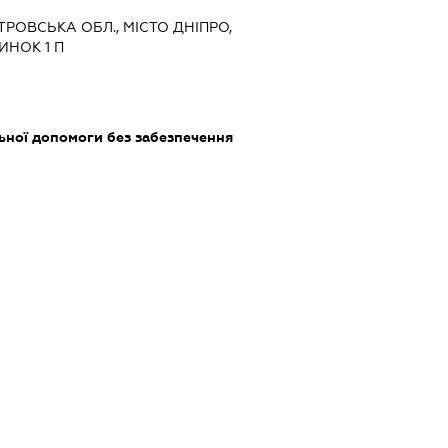
ЕТРОВСЬКА ОБЛ., МІСТО ДНІПРО,
ИНОК 1 П
ьної допомоги без забезпечення