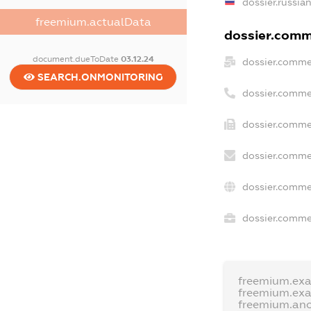
dossier.russia
freemium.actualData
dossier.comme
document.dueToDate
03.12.24
dossier.comme
SEARCH.ONMONITORING
dossier.comme
dossier.commer
dossier.comme
dossier.comme
dossier.commer
freemium.ex
freemium.ex
freemium.an