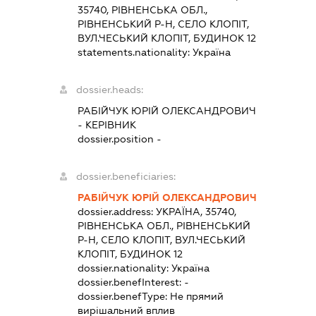
35740, РІВНЕНСЬКА ОБЛ.,
РІВНЕНСЬКИЙ Р-Н, СЕЛО КЛОПІТ,
ВУЛ.ЧЕСЬКИЙ КЛОПІТ, БУДИНОК 12
statements.nationality:
Україна
dossier.heads:
РАБІЙЧУК ЮРІЙ ОЛЕКСАНДРОВИЧ
-
КЕРІВНИК
dossier.position -
dossier.beneficiaries:
РАБІЙЧУК ЮРІЙ ОЛЕКСАНДРОВИЧ
dossier.address:
УКРАЇНА, 35740,
РІВНЕНСЬКА ОБЛ., РІВНЕНСЬКИЙ
Р-Н, СЕЛО КЛОПІТ, ВУЛ.ЧЕСЬКИЙ
КЛОПІТ, БУДИНОК 12
dossier.nationality:
Україна
dossier.benefInterest:
-
dossier.benefType:
Не прямий
вирішальний вплив