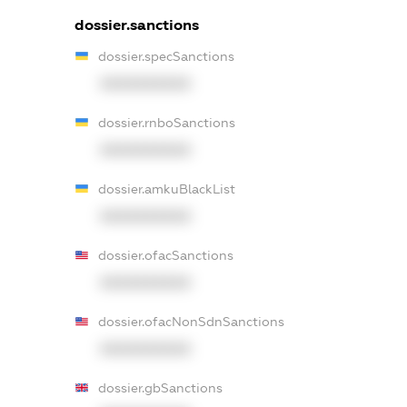
dossier.sanctions
dossier.specSanctions
XXXXXXXXXX
dossier.rnboSanctions
XXXXXXXXXX
dossier.amkuBlackList
XXXXXXXXXX
dossier.ofacSanctions
XXXXXXXXXX
dossier.ofacNonSdnSanctions
XXXXXXXXXX
dossier.gbSanctions