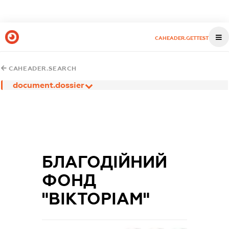
CAHEADER.GETTEST
CAHEADER.SEARCH
document.dossier
БЛАГОДІЙНИЙ
ФОНД
"ВІКТОРІАМ"