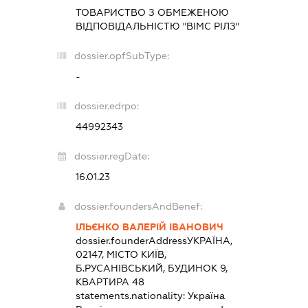
ТОВАРИСТВО З ОБМЕЖЕНОЮ
ВІДПОВІДАЛЬНІСТЮ "ВІМС РІЛЗ"
dossier.opfSubType:
-
dossier.edrpo:
44992343
dossier.regDate:
16.01.23
dossier.foundersAndBenef:
ІЛЬЄНКО ВАЛЕРІЙ ІВАНОВИЧ
dossier.founderAddress
УКРАЇНА,
02147, МІСТО КИЇВ,
Б.РУСАНІВСЬКИЙ, БУДИНОК 9,
КВАРТИРА 48
statements.nationality:
Україна