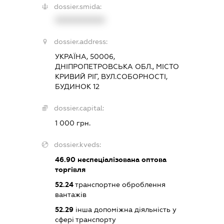
dossier.smida:
XXXXXXXXXX
dossier.address:
УКРАЇНА, 50006,
ДНІПРОПЕТРОВСЬКА ОБЛ., МІСТО
КРИВИЙ РІГ, ВУЛ.СОБОРНОСТІ,
БУДИНОК 12
dossier.capital:
1 000 грн.
dossier.kveds:
46.90
неспеціалізована оптова
торгівля
52.24
транспортне оброблення
вантажів
52.29
інша допоміжна діяльність у
сфері транспорту