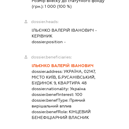
Розмір внеску до статутного фонду
(грн.):
1 000
(100 %)
dossier.heads:
ІЛЬЄНКО ВАЛЕРІЙ ІВАНОВИЧ
-
КЕРІВНИК
dossier.position -
dossier.beneficiaries:
ІЛЬЄНКО ВАЛЕРІЙ ІВАНОВИЧ
dossier.address:
УКРАЇНА, 02147,
МІСТО КИЇВ, Б.РУСАНІВСЬКИЙ,
БУДИНОК 9, КВАРТИРА 48
dossier.nationality:
Україна
dossier.benefInterest:
100
dossier.benefType:
Прямий
вирішальний вплив
dossier.benefRole:
КІНЦЕВИЙ
БЕНЕФІЦІАРНИЙ ВЛАСНИК