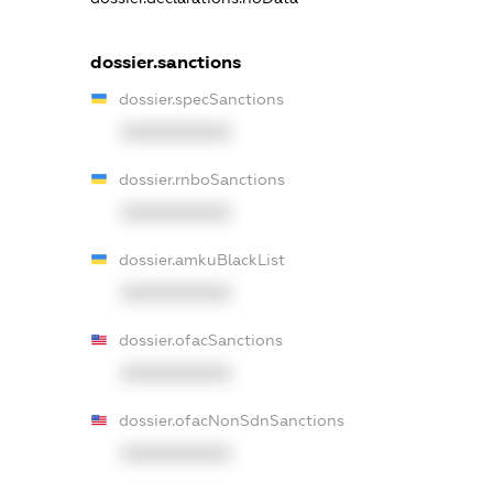
dossier.sanctions
dossier.specSanctions
XXXXXXXXXX
dossier.rnboSanctions
XXXXXXXXXX
dossier.amkuBlackList
XXXXXXXXXX
dossier.ofacSanctions
XXXXXXXXXX
dossier.ofacNonSdnSanctions
XXXXXXXXXX