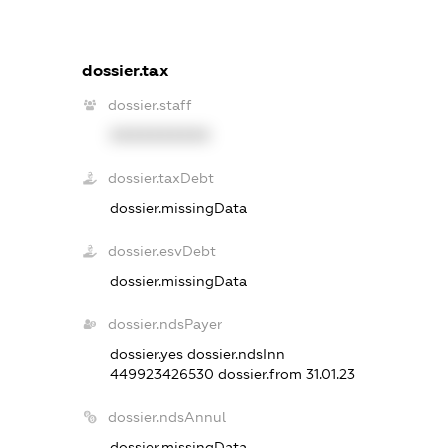
dossier.tax
dossier.staff
XXXXXXXXXX
dossier.taxDebt
dossier.missingData
dossier.esvDebt
dossier.missingData
dossier.ndsPayer
dossier.yes
dossier.ndsInn
449923426530
dossier.from 31.01.23
dossier.ndsAnnul
dossier.missingData