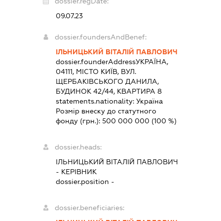
dossier.regDate:
09.07.23
dossier.foundersAndBenef:
ІЛЬНИЦЬКИЙ ВІТАЛІЙ ПАВЛОВИЧ
dossier.founderAddress
УКРАЇНА,
04111, МІСТО КИЇВ, ВУЛ.
ЩЕРБАКІВСЬКОГО ДАНИЛА,
БУДИНОК 42/44, КВАРТИРА 8
statements.nationality:
Україна
Розмір внеску до статутного
фонду (грн.):
500 000 000
(100 %)
dossier.heads:
ІЛЬНИЦЬКИЙ ВІТАЛІЙ ПАВЛОВИЧ
-
КЕРІВНИК
dossier.position -
dossier.beneficiaries: