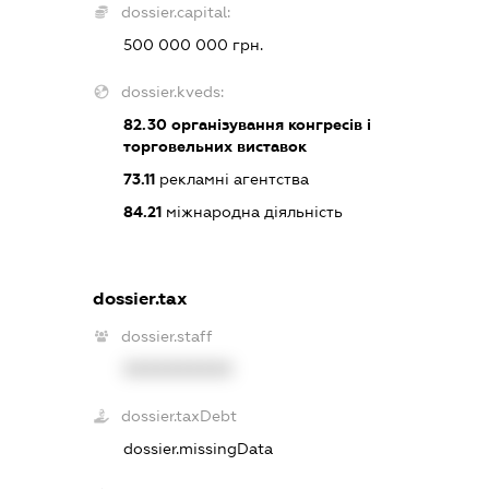
dossier.capital:
500 000 000 грн.
dossier.kveds:
82.30
організування конгресів і
торговельних виставок
73.11
рекламні агентства
84.21
міжнародна діяльність
dossier.tax
dossier.staff
XXXXXXXXXX
dossier.taxDebt
dossier.missingData