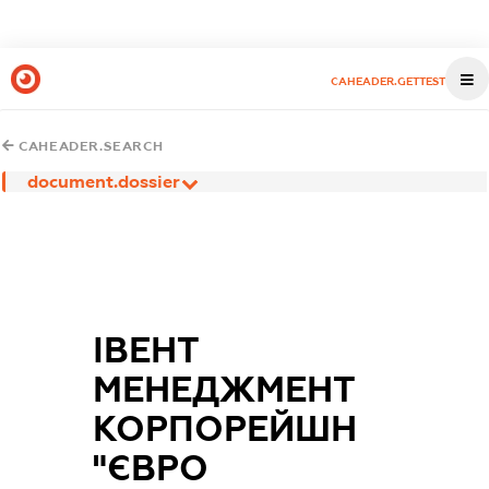
CAHEADER.GETTEST
CAHEADER.SEARCH
document.dossier
ІВЕНТ
МЕНЕДЖМЕНТ
КОРПОРЕЙШН
"ЄВРО