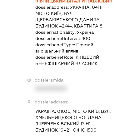
ІЛЬНИЦЬКИЙ ВІТАЛІЙ ПАВЛОВИЧ
dossier.address:
УКРАЇНА, 04111,
МІСТО КИЇВ, ВУЛ.
ЩЕРБАКІВСЬКОГО ДАНИЛА,
БУДИНОК 42/44, КВАРТИРА 8
dossier.nationality:
Україна
dossier.benefInterest:
100
dossier.benefType:
Прямий
вирішальний вплив
dossier.benefRole:
КІНЦЕВИЙ
БЕНЕФІЦІАРНИЙ ВЛАСНИК
dossier.smida:
XXXXXXXXXX
dossier.address:
УКРАЇНА, 01030, МІСТО КИЇВ, ВУЛ.
ХМЕЛЬНИЦЬКОГО БОГДАНА
(ШЕВЧЕНКІВСЬКИЙ Р-Н),
БУДИНОК 19–21, ОФІС 1500