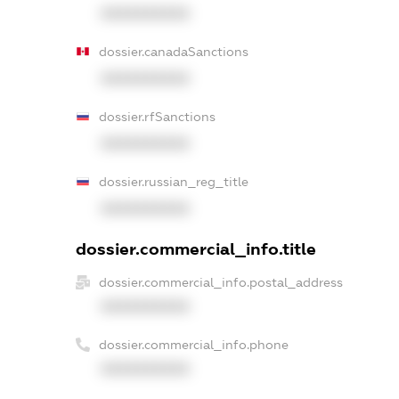
XXXXXXXXXX
dossier.canadaSanctions
XXXXXXXXXX
dossier.rfSanctions
XXXXXXXXXX
dossier.russian_reg_title
XXXXXXXXXX
dossier.commercial_info.title
dossier.commercial_info.postal_address
XXXXXXXXXX
dossier.commercial_info.phone
XXXXXXXXXX