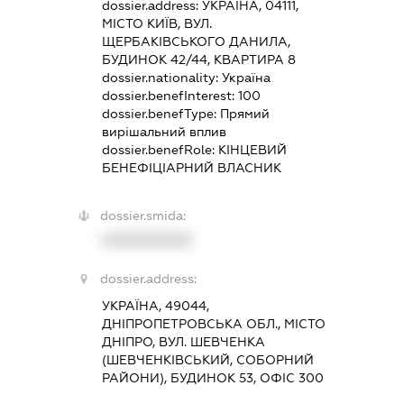
dossier.address:
УКРАЇНА, 04111,
МІСТО КИЇВ, ВУЛ.
ЩЕРБАКІВСЬКОГО ДАНИЛА,
БУДИНОК 42/44, КВАРТИРА 8
dossier.nationality:
Україна
dossier.benefInterest:
100
dossier.benefType:
Прямий
вирішальний вплив
dossier.benefRole:
КІНЦЕВИЙ
БЕНЕФІЦІАРНИЙ ВЛАСНИК
dossier.smida:
XXXXXXXXXX
dossier.address:
УКРАЇНА, 49044,
ДНІПРОПЕТРОВСЬКА ОБЛ., МІСТО
ДНІПРО, ВУЛ. ШЕВЧЕНКА
(ШЕВЧЕНКІВСЬКИЙ, СОБОРНИЙ
РАЙОНИ), БУДИНОК 53, ОФІС 300