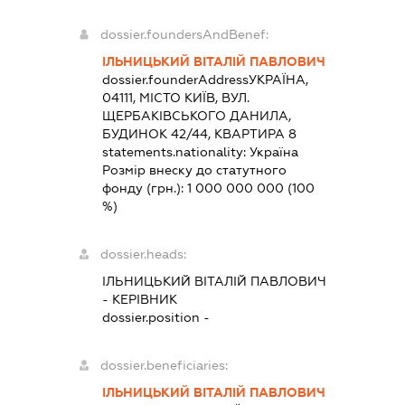
dossier.foundersAndBenef:
ІЛЬНИЦЬКИЙ ВІТАЛІЙ ПАВЛОВИЧ
dossier.founderAddress
УКРАЇНА,
04111, МІСТО КИЇВ, ВУЛ.
ЩЕРБАКІВСЬКОГО ДАНИЛА,
БУДИНОК 42/44, КВАРТИРА 8
statements.nationality:
Україна
Розмір внеску до статутного
фонду (грн.):
1 000 000 000
(100
%)
dossier.heads:
ІЛЬНИЦЬКИЙ ВІТАЛІЙ ПАВЛОВИЧ
-
КЕРІВНИК
dossier.position -
dossier.beneficiaries:
ІЛЬНИЦЬКИЙ ВІТАЛІЙ ПАВЛОВИЧ