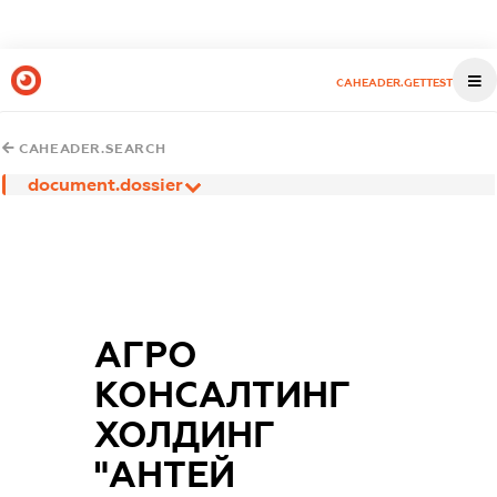
CAHEADER.GETTEST
CAHEADER.SEARCH
document.dossier
АГРО
КОНСАЛТИНГ
ХОЛДИНГ
"АНТЕЙ