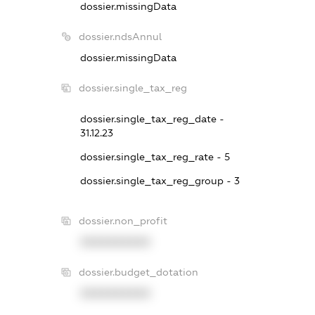
dossier.missingData
dossier.ndsAnnul
dossier.missingData
dossier.single_tax_reg
dossier.single_tax_reg_date -
31.12.23
dossier.single_tax_reg_rate - 5
dossier.single_tax_reg_group - 3
dossier.non_profit
XXXXXXXXXX
dossier.budget_dotation
XXXXXXXXXX