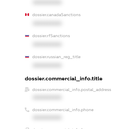
XXXXXXXXXX
dossier.canadaSanctions
XXXXXXXXXX
dossier.rfSanctions
XXXXXXXXXX
dossier.russian_reg_title
XXXXXXXXXX
dossier.commercial_info.title
dossier.commercial_info.postal_address
XXXXXXXXXX
dossier.commercial_info.phone
XXXXXXXXXX