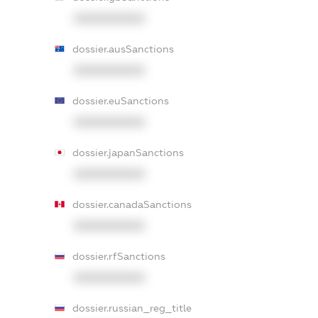
XXXXXXXXXX
dossier.ausSanctions
XXXXXXXXXX
dossier.euSanctions
XXXXXXXXXX
dossier.japanSanctions
XXXXXXXXXX
dossier.canadaSanctions
XXXXXXXXXX
dossier.rfSanctions
XXXXXXXXXX
dossier.russian_reg_title