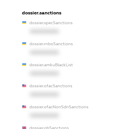
dossier.sanctions
dossier.specSanctions
XXXXXXXXXX
dossier.rnboSanctions
XXXXXXXXXX
dossier.amkuBlackList
XXXXXXXXXX
dossier.ofacSanctions
XXXXXXXXXX
dossier.ofacNonSdnSanctions
XXXXXXXXXX
dossier.gbSanctions