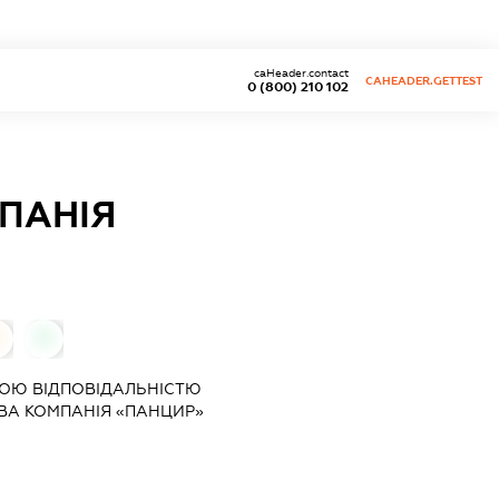
caHeader.contact
CAHEADER.GETTEST
0 (800) 210 102
ПАНІЯ
0
ОЮ ВІДПОВІДАЛЬНІСТЮ
А КОМПАНІЯ «ПАНЦИР»