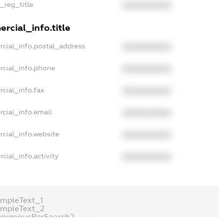
n_reg_title
XXXXXXXXXX
rcial_info.title
rcial_info.postal_address
XXXXXXXXXX
rcial_info.phone
XXXXXXXXXX
cial_info.fax
XXXXXXXXXX
cial_info.email
XXXXXXXXXX
rcial_info.website
XXXXXXXXXX
cial_info.activity
XXXXXXXXXX
ampleText_1
ampleText_2
onymousPerSearch2