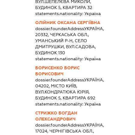
ВУЛ.ШЕПЕЛЄВА МИКОЛИ,
БУДИНОК 5, КВАРТИРА 32
statements.nationality:
Україна
ОЛІЙНИК ОКСАНА СЕРГІЇВНА
dossier.founderAddress
УКРАЇНА,
20332, ЧЕРКАСЬКА ОБЛ.,
УМАНСЬКИЙ Р-Н, СЕЛО
ДМИТРУШКИ, ВУЛ.САДОВА,
БУДИНОК 130
statements.nationality:
Україна
БОРИСЕНКО БОРИС
БОРИСОВИЧ
dossier.founderAddress
УКРАЇНА,
04202, МІСТО КИЇВ,
ВУЛ.КОНДРАТЮКА ЮРІЯ,
БУДИНОК 5, КВАРТИРА 692
statements.nationality:
Україна
СТРИЖКО БОГДАН
ОЛЕКСАНДРОВИЧ
dossier.founderAddress
УКРАЇНА,
17024, ЧЕРНІГІВСЬКА ОБЛ.,