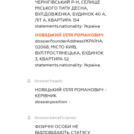
ЧЕРНІГІВСЬКИЙ Р-Н, СЕЛИЩЕ
МІСЬКОГО ТИПУ ДЕСНА,
ВУЛ.ДОВЖЕНКА, БУДИНОК 40 А,
ЛІТ А, КВАРТИРА 154
statements.nationality:
Україна
НОВІЦЬКИЙ ІЛЛЯ РОМАНОВИЧ
dossier.founderAddress
УКРАЇНА,
02068, МІСТО КИЇВ,
ВУЛ.ТРОСТЯНЕЦЬКА, БУДИНОК
3, КВАРТИРА 52
statements.nationality:
Україна
dossier.heads:
НОВІЦЬКИЙ ІЛЛЯ РОМАНОВИЧ
-
КЕРІВНИК
dossier.position -
dossier.beneficiaries:
ФІЗИЧНІ ОСОБИ НЕ
ВІДПОВІДАЮТЬ СТАТУСУ