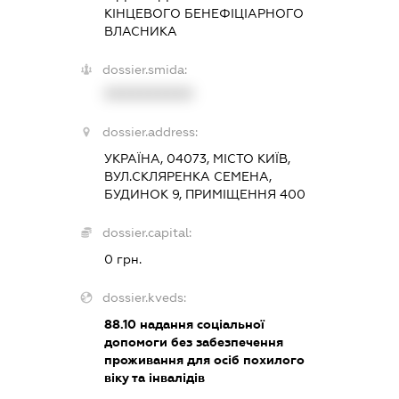
КІНЦЕВОГО БЕНЕФІЦІАРНОГО
ВЛАСНИКА
dossier.smida:
XXXXXXXXXX
dossier.address:
УКРАЇНА, 04073, МІСТО КИЇВ,
ВУЛ.СКЛЯРЕНКА СЕМЕНА,
БУДИНОК 9, ПРИМІЩЕННЯ 400
dossier.capital:
0 грн.
dossier.kveds:
88.10
надання соціальної
допомоги без забезпечення
проживання для осіб похилого
віку та інвалідів