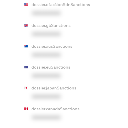
dossier.ofacNonSdnSanctions
XXXXXXXXXX
dossier.gbSanctions
XXXXXXXXXX
dossier.ausSanctions
XXXXXXXXXX
dossier.euSanctions
XXXXXXXXXX
dossier.japanSanctions
XXXXXXXXXX
dossier.canadaSanctions
XXXXXXXXXX