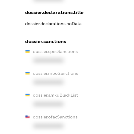
dossier.declarations.title
dossier.declarations.noData
dossier.sanctions
dossier.specSanctions
XXXXXXXXXX
dossier.rnboSanctions
XXXXXXXXXX
dossier.amkuBlackList
XXXXXXXXXX
dossier.ofacSanctions
XXXXXXXXXX