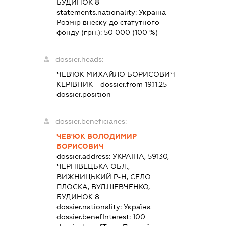
БУДИНОК 8
statements.nationality:
Україна
Розмір внеску до статутного
фонду (грн.):
50 000
(100 %)
dossier.heads:
ЧЕВ'ЮК МИХАЙЛО БОРИСОВИЧ
-
КЕРІВНИК
- dossier.from 19.11.25
dossier.position -
dossier.beneficiaries:
ЧЕВ'ЮК ВОЛОДИМИР
БОРИСОВИЧ
dossier.address:
УКРАЇНА, 59130,
ЧЕРНІВЕЦЬКА ОБЛ.,
ВИЖНИЦЬКИЙ Р-Н, СЕЛО
ПЛОСКА, ВУЛ.ШЕВЧЕНКО,
БУДИНОК 8
dossier.nationality:
Україна
dossier.benefInterest:
100