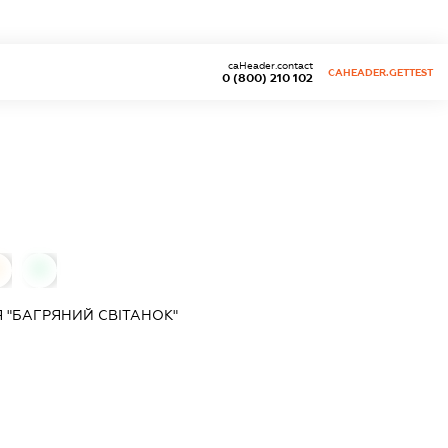
caHeader.contact
CAHEADER.GETTEST
0 (800) 210 102
0
 "БАГРЯНИЙ СВІТАНОК"