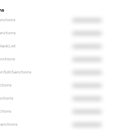
ns
anctions
XXXXXXXXXX
anctions
XXXXXXXXXX
lackList
XXXXXXXXXX
anctions
XXXXXXXXXX
NonSdnSanctions
XXXXXXXXXX
ctions
XXXXXXXXXX
nctions
XXXXXXXXXX
ctions
XXXXXXXXXX
Sanctions
XXXXXXXXXX