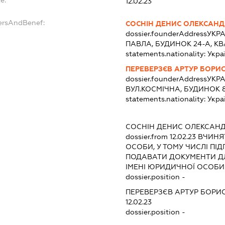
12.02.23
ersAndBenef:
СОСНІН ДЕНИС ОЛЕКСАН
dossier.founderAddress
УКРА
ПАВЛА, БУДИНОК 24-А, КВ
statements.nationality:
Укра
ПЕРЕВЕРЗЄВ АРТУР БОРИ
dossier.founderAddress
УКРА
ВУЛ.КОСМІЧНА, БУДИНОК 
statements.nationality:
Укра
СОСНІН ДЕНИС ОЛЕКСАН
dossier.from 12.02.23
ВЧИНЯТ
ОСОБИ, У ТОМУ ЧИСЛІ ПІ
ПОДАВАТИ ДОКУМЕНТИ ДЛ
ІМЕНІ ЮРИДИЧНОЇ ОСОБИ
dossier.position -
ПЕРЕВЕРЗЄВ АРТУР БОРИ
12.02.23
dossier.position -