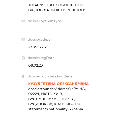
ТОВАРИСТВО З ОБМЕЖЕНОЮ
ВІДПОВІДАЛЬНІСТЮ "БЛЕТОН"
dossier.opfSubType:
-
dossier.edrpo:
44999726
dossier.regDate:
08.02.23
dossier.foundersAndBenef:
КУЗУБ ТЕТЯНА ОЛЕКСАНДРІВНА
dossier.founderAddress
УКРАЇНА,
02224, МІСТО КИЇВ,
ВУЛ.БАЛЬЗАКА ОНОРЕ ДЕ,
БУДИНОК 8А, КВАРТИРА 124
statements.nationality:
Україна