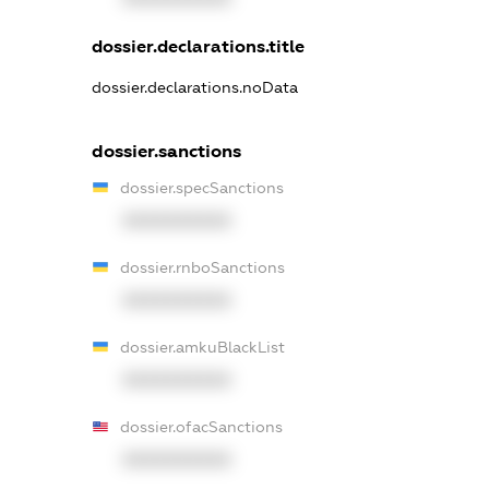
dossier.declarations.title
dossier.declarations.noData
dossier.sanctions
dossier.specSanctions
XXXXXXXXXX
dossier.rnboSanctions
XXXXXXXXXX
dossier.amkuBlackList
XXXXXXXXXX
dossier.ofacSanctions
XXXXXXXXXX