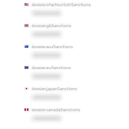
dossier.ofacNonSdnSanctions
XXXXXXXXXX
dossier.gbSanctions
XXXXXXXXXX
dossier.ausSanctions
XXXXXXXXXX
dossier.euSanctions
XXXXXXXXXX
dossier.japanSanctions
XXXXXXXXXX
dossier.canadaSanctions
XXXXXXXXXX