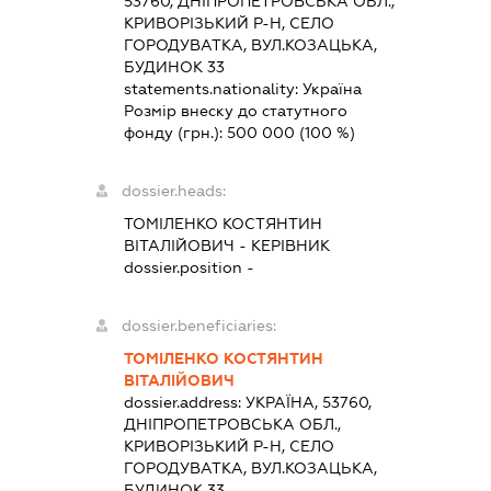
53760, ДНІПРОПЕТРОВСЬКА ОБЛ.,
КРИВОРІЗЬКИЙ Р-Н, СЕЛО
ГОРОДУВАТКА, ВУЛ.КОЗАЦЬКА,
БУДИНОК 33
statements.nationality:
Україна
Розмір внеску до статутного
фонду (грн.):
500 000
(100 %)
dossier.heads:
ТОМІЛЕНКО КОСТЯНТИН
ВІТАЛІЙОВИЧ
-
КЕРІВНИК
dossier.position -
dossier.beneficiaries:
ТОМІЛЕНКО КОСТЯНТИН
ВІТАЛІЙОВИЧ
dossier.address:
УКРАЇНА, 53760,
ДНІПРОПЕТРОВСЬКА ОБЛ.,
КРИВОРІЗЬКИЙ Р-Н, СЕЛО
ГОРОДУВАТКА, ВУЛ.КОЗАЦЬКА,
БУДИНОК 33