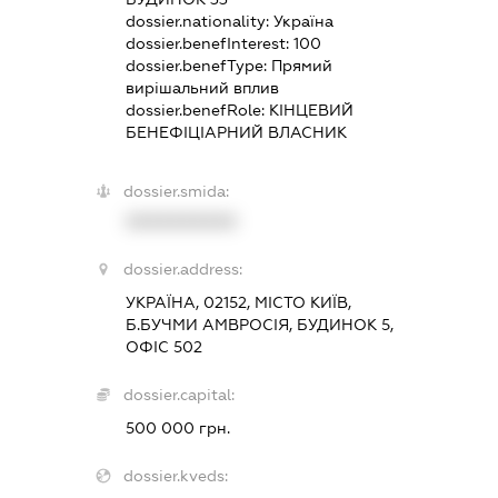
dossier.nationality:
Україна
dossier.benefInterest:
100
dossier.benefType:
Прямий
вирішальний вплив
dossier.benefRole:
КІНЦЕВИЙ
БЕНЕФІЦІАРНИЙ ВЛАСНИК
dossier.smida:
XXXXXXXXXX
dossier.address:
УКРАЇНА, 02152, МІСТО КИЇВ,
Б.БУЧМИ АМВРОСІЯ, БУДИНОК 5,
ОФІС 502
dossier.capital:
500 000 грн.
dossier.kveds: