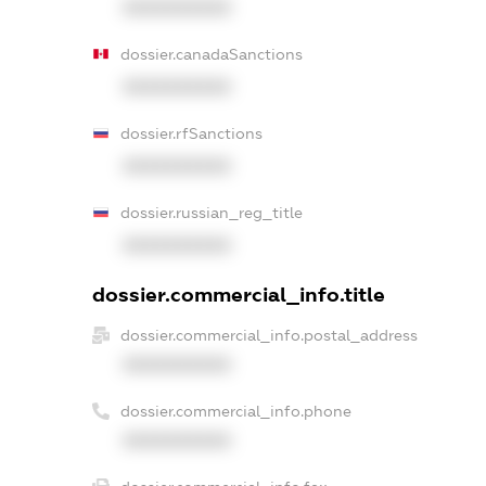
XXXXXXXXXX
dossier.canadaSanctions
XXXXXXXXXX
dossier.rfSanctions
XXXXXXXXXX
dossier.russian_reg_title
XXXXXXXXXX
dossier.commercial_info.title
dossier.commercial_info.postal_address
XXXXXXXXXX
dossier.commercial_info.phone
XXXXXXXXXX