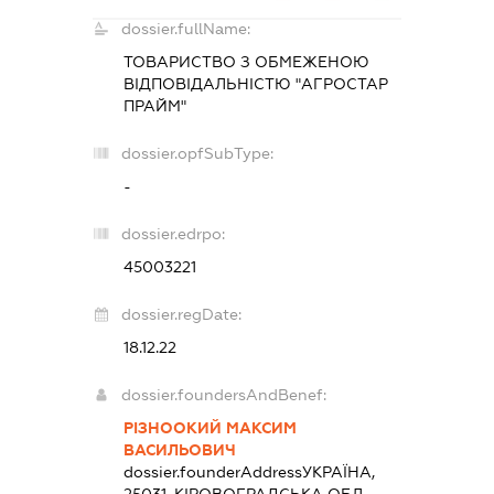
dossier.fullName:
ТОВАРИСТВО З ОБМЕЖЕНОЮ
ВІДПОВІДАЛЬНІСТЮ "АГРОСТАР
ПРАЙМ"
dossier.opfSubType:
-
dossier.edrpo:
45003221
dossier.regDate:
18.12.22
dossier.foundersAndBenef:
РІЗНООКИЙ МАКСИМ
ВАСИЛЬОВИЧ
dossier.founderAddress
УКРАЇНА,