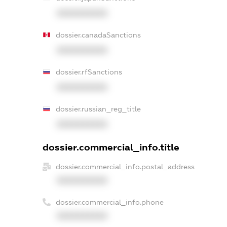
XXXXXXXXXX
dossier.canadaSanctions
XXXXXXXXXX
dossier.rfSanctions
XXXXXXXXXX
dossier.russian_reg_title
XXXXXXXXXX
dossier.commercial_info.title
dossier.commercial_info.postal_address
XXXXXXXXXX
dossier.commercial_info.phone
XXXXXXXXXX