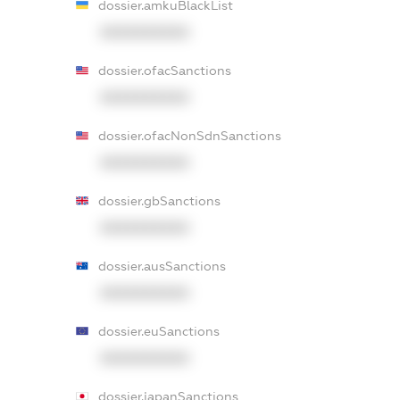
dossier.amkuBlackList
XXXXXXXXXX
dossier.ofacSanctions
XXXXXXXXXX
dossier.ofacNonSdnSanctions
XXXXXXXXXX
dossier.gbSanctions
XXXXXXXXXX
dossier.ausSanctions
XXXXXXXXXX
dossier.euSanctions
XXXXXXXXXX
dossier.japanSanctions