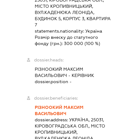
25031, КІРОВОГРАДСЬКА ОБЛ.,
МІСТО КРОПИВНИЦЬКИЙ,
ВУЛ.КАДЕНЮКА ЛЕОНІДА,
БУДИНОК 5, КОРПУС 3, КВАРТИРА
7
statements.nationality:
Україна
Розмір внеску до статутного
фонду (грн.):
300 000
(100 %)
dossier.heads:
РІЗНООКИЙ МАКСИМ
ВАСИЛЬОВИЧ
-
КЕРІВНИК
dossier.position -
dossier.beneficiaries:
РІЗНООКИЙ МАКСИМ
ВАСИЛЬОВИЧ
dossier.address:
УКРАЇНА, 25031,
КІРОВОГРАДСЬКА ОБЛ., МІСТО
КРОПИВНИЦЬКИЙ,
ВУЛ.КАДЕНЮКА ЛЕОНІДА,