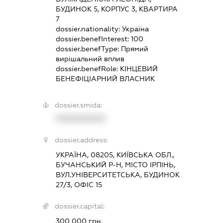
БУДИНОК 5, КОРПУС 3, КВАРТИРА
7
dossier.nationality:
Україна
dossier.benefInterest:
100
dossier.benefType:
Прямий
вирішальний вплив
dossier.benefRole:
КІНЦЕВИЙ
БЕНЕФІЦІАРНИЙ ВЛАСНИК
dossier.smida:
XXXXXXXXXX
dossier.address:
УКРАЇНА, 08205, КИЇВСЬКА ОБЛ.,
БУЧАНСЬКИЙ Р-Н, МІСТО ІРПІНЬ,
ВУЛ.УНІВЕРСИТЕТСЬКА, БУДИНОК
27/3, ОФІС 15
dossier.capital:
300 000 грн.