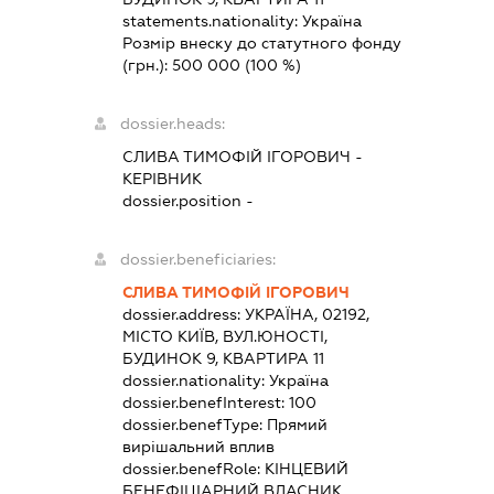
statements.nationality:
Україна
Розмір внеску до статутного фонду
(грн.):
500 000
(100 %)
dossier.heads:
СЛИВА ТИМОФІЙ ІГОРОВИЧ
-
КЕРІВНИК
dossier.position -
dossier.beneficiaries:
СЛИВА ТИМОФІЙ ІГОРОВИЧ
dossier.address:
УКРАЇНА, 02192,
МІСТО КИЇВ, ВУЛ.ЮНОСТІ,
БУДИНОК 9, КВАРТИРА 11
dossier.nationality:
Україна
dossier.benefInterest:
100
dossier.benefType:
Прямий
вирішальний вплив
dossier.benefRole:
КІНЦЕВИЙ
БЕНЕФІЦІАРНИЙ ВЛАСНИК