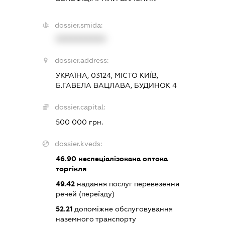
dossier.smida:
XXXXXXXXXX
dossier.address:
УКРАЇНА, 03124, МІСТО КИЇВ,
Б.ГАВЕЛА ВАЦЛАВА, БУДИНОК 4
dossier.capital:
500 000 грн.
dossier.kveds:
46.90
неспеціалізована оптова
торгівля
49.42
надання послуг перевезення
речей (переїзду)
52.21
допоміжне обслуговування
наземного транспорту