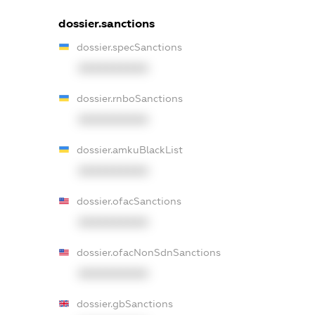
dossier.sanctions
dossier.specSanctions
XXXXXXXXXX
dossier.rnboSanctions
XXXXXXXXXX
dossier.amkuBlackList
XXXXXXXXXX
dossier.ofacSanctions
XXXXXXXXXX
dossier.ofacNonSdnSanctions
XXXXXXXXXX
dossier.gbSanctions