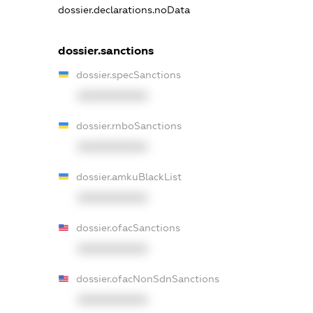
dossier.declarations.noData
dossier.sanctions
dossier.specSanctions
XXXXXXXXXX
dossier.rnboSanctions
XXXXXXXXXX
dossier.amkuBlackList
XXXXXXXXXX
dossier.ofacSanctions
XXXXXXXXXX
dossier.ofacNonSdnSanctions
XXXXXXXXXX