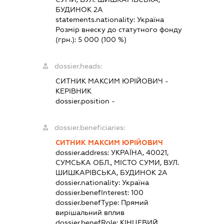
БУДИНОК 2А
statements.nationality:
Україна
Розмір внеску до статутного фонду
(грн.):
5 000
(100 %)
dossier.heads:
СИТНИК МАКСИМ ЮРІЙОВИЧ
-
КЕРІВНИК
dossier.position -
dossier.beneficiaries:
СИТНИК МАКСИМ ЮРІЙОВИЧ
dossier.address:
УКРАЇНА, 40021,
СУМСЬКА ОБЛ., МІСТО СУМИ, ВУЛ.
ШИШКАРІВСЬКА, БУДИНОК 2А
dossier.nationality:
Україна
dossier.benefInterest:
100
dossier.benefType:
Прямий
вирішальний вплив
dossier.benefRole:
КІНЦЕВИЙ