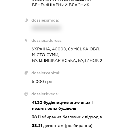
БЕНЕФІЦІАРНИЙ ВЛАСНИК
dossier.smida:
XXXXXXXXXX
dossier.address:
УКРАЇНА, 40000, СУМСЬКА ОБЛ.,
МІСТО СУМИ,
ВУЛ.ШИШКАРІВСЬКА, БУДИНОК 2
dossier.capital:
5 000 грн.
dossier.kveds:
41.20
будівництво житлових і
нежитлових будівель
38.11
збирання безпечних відходів
38.31
демонтаж (розбирання)