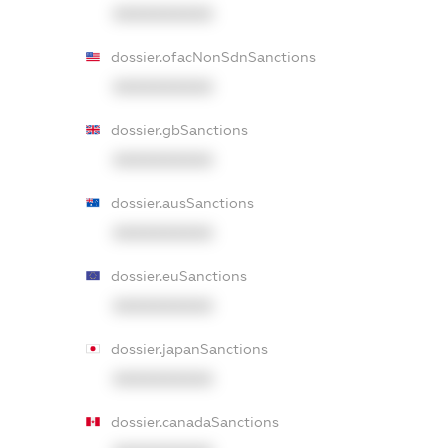
XXXXXXXXXX
dossier.ofacNonSdnSanctions
XXXXXXXXXX
dossier.gbSanctions
XXXXXXXXXX
dossier.ausSanctions
XXXXXXXXXX
dossier.euSanctions
XXXXXXXXXX
dossier.japanSanctions
XXXXXXXXXX
dossier.canadaSanctions