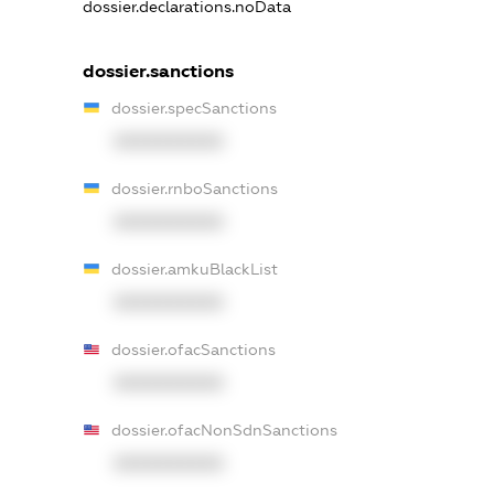
dossier.declarations.noData
dossier.sanctions
dossier.specSanctions
XXXXXXXXXX
dossier.rnboSanctions
XXXXXXXXXX
dossier.amkuBlackList
XXXXXXXXXX
dossier.ofacSanctions
XXXXXXXXXX
dossier.ofacNonSdnSanctions
XXXXXXXXXX