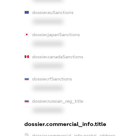
dossier.euSanctions
XXXXXXXXXX
dossier.japanSanctions
XXXXXXXXXX
dossier.canadaSanctions
XXXXXXXXXX
dossier.rfSanctions
XXXXXXXXXX
dossier.russian_reg_title
XXXXXXXXXX
dossier.commercial_info.title
dossier.commercial_info.postal_address