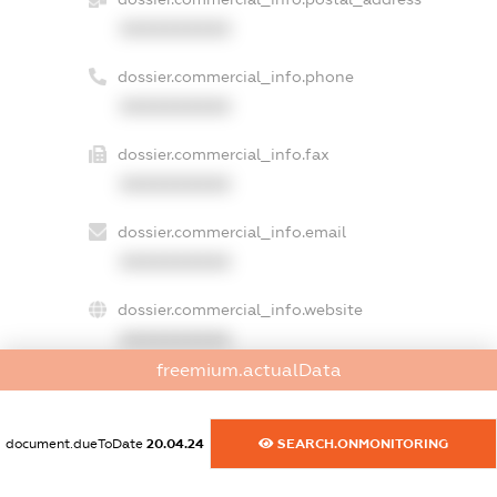
XXXXXXXXXX
dossier.commercial_info.phone
XXXXXXXXXX
dossier.commercial_info.fax
XXXXXXXXXX
dossier.commercial_info.email
XXXXXXXXXX
dossier.commercial_info.website
XXXXXXXXXX
freemium.actualData
dossier.commercial_info.activity
XXXXXXXXXX
document.dueToDate
20.04.24
SEARCH.ONMONITORING