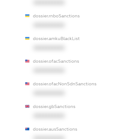
XXXXXXXXXX
dossier.rnboSanctions
XXXXXXXXXX
dossier.amkuBlackList
XXXXXXXXXX
dossier.ofacSanctions
XXXXXXXXXX
dossier.ofacNonSdnSanctions
XXXXXXXXXX
dossier.gbSanctions
XXXXXXXXXX
dossier.ausSanctions
XXXXXXXXXX