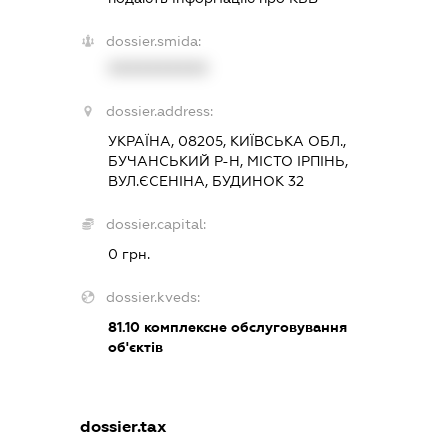
dossier.smida:
XXXXXXXXXX
dossier.address:
УКРАЇНА, 08205, КИЇВСЬКА ОБЛ.,
БУЧАНСЬКИЙ Р-Н, МІСТО ІРПІНЬ,
ВУЛ.ЄСЕНІНА, БУДИНОК 32
dossier.capital:
0 грн.
dossier.kveds:
81.10
комплексне обслуговування
об'єктів
dossier.tax