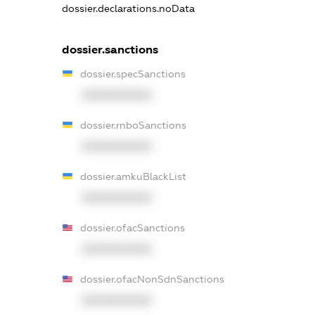
dossier.declarations.noData
dossier.sanctions
dossier.specSanctions
XXXXXXXXXX
dossier.rnboSanctions
XXXXXXXXXX
dossier.amkuBlackList
XXXXXXXXXX
dossier.ofacSanctions
XXXXXXXXXX
dossier.ofacNonSdnSanctions
XXXXXXXXXX