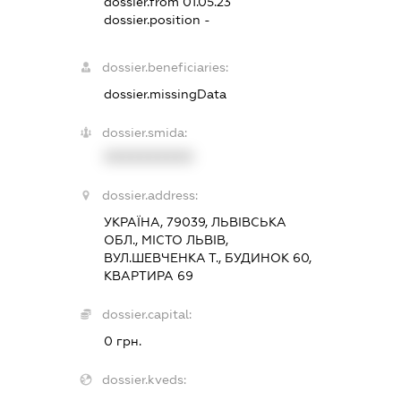
dossier.from 01.05.23
dossier.position -
dossier.beneficiaries:
dossier.missingData
dossier.smida:
XXXXXXXXXX
dossier.address:
УКРАЇНА, 79039, ЛЬВІВСЬКА
ОБЛ., МІСТО ЛЬВІВ,
ВУЛ.ШЕВЧЕНКА Т., БУДИНОК 60,
КВАРТИРА 69
dossier.capital:
0 грн.
dossier.kveds: