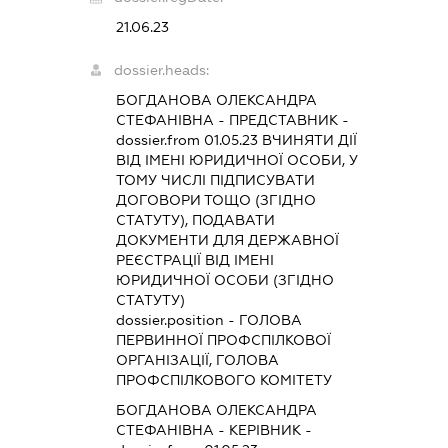
21.06.23
dossier.heads:
БОГДАНОВА ОЛЕКСАНДРА
СТЕФАНІВНА
-
ПРЕДСТАВНИК
-
dossier.from 01.05.23
ВЧИНЯТИ ДІЇ
ВІД ІМЕНІ ЮРИДИЧНОЇ ОСОБИ, У
ТОМУ ЧИСЛІ ПІДПИСУВАТИ
ДОГОВОРИ ТОЩО (ЗГІДНО
СТАТУТУ), ПОДАВАТИ
ДОКУМЕНТИ ДЛЯ ДЕРЖАВНОЇ
РЕЄСТРАЦІЇ ВІД ІМЕНІ
ЮРИДИЧНОЇ ОСОБИ (ЗГІДНО
СТАТУТУ)
dossier.position - ГОЛОВА
ПЕРВИННОЇ ПРОФСПІЛКОВОЇ
ОРГАНІЗАЦІЇ, ГОЛОВА
ПРОФСПІЛКОВОГО КОМІТЕТУ
БОГДАНОВА ОЛЕКСАНДРА
СТЕФАНІВНА
-
КЕРІВНИК
-