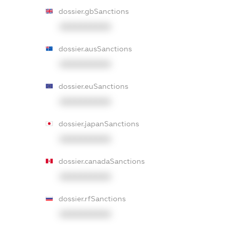
dossier.gbSanctions
XXXXXXXXXX
dossier.ausSanctions
XXXXXXXXXX
dossier.euSanctions
XXXXXXXXXX
dossier.japanSanctions
XXXXXXXXXX
dossier.canadaSanctions
XXXXXXXXXX
dossier.rfSanctions
XXXXXXXXXX