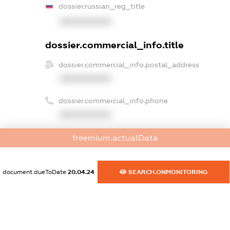
dossier.russian_reg_title
XXXXXXXXXX
dossier.commercial_info.title
dossier.commercial_info.postal_address
XXXXXXXXXX
dossier.commercial_info.phone
XXXXXXXXXX
dossier.commercial_info.fax
freemium.actualData
XXXXXXXXXX
dossier.commercial_info.email
document.dueToDate
20.04.24
SEARCH.ONMONITORING
XXXXXXXXXX
dossier.commercial_info.website
XXXXXXXXXX