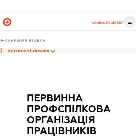
CAHEADER.GETTEST
CAHEADER.SEARCH
document.dossier
ПЕРВИННА
ПРОФСПІЛКОВА
ОРГАНІЗАЦІЯ
ПРАЦІВНИКІВ