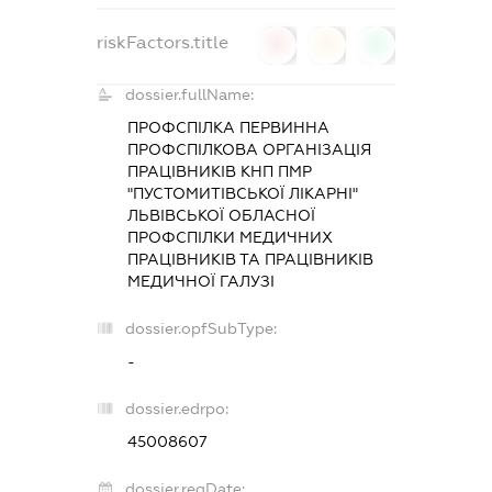
riskFactors.title
0
0
0
dossier.fullName:
ПРОФСПІЛКА ПЕРВИННА
ПРОФСПІЛКОВА ОРГАНІЗАЦІЯ
ПРАЦІВНИКІВ КНП ПМР
"ПУСТОМИТІВСЬКОЇ ЛІКАРНІ"
ЛЬВІВСЬКОЇ ОБЛАСНОЇ
ПРОФСПІЛКИ МЕДИЧНИХ
ПРАЦІВНИКІВ ТА ПРАЦІВНИКІВ
МЕДИЧНОЇ ГАЛУЗІ
dossier.opfSubType:
-
dossier.edrpo:
45008607
dossier.regDate: