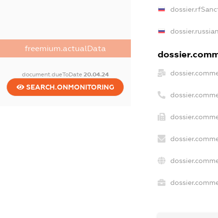
dossier.rfSanc
dossier.russia
freemium.actualData
dossier.comme
dossier.comme
document.dueToDate
20.04.24
SEARCH.ONMONITORING
dossier.comme
dossier.comme
dossier.comme
dossier.comme
dossier.commer