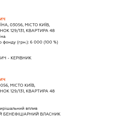
ВИЧ
ЇНА, 03056, МІСТО КИЇВ,
ОК 129/131, КВАРТИРА 48
їна
о фонду (грн.):
6 000
(100 %)
ВИЧ
-
КЕРІВНИК
ВИЧ
056, МІСТО КИЇВ,
ОК 129/131, КВАРТИРА 48
ирішальний вплив
Й БЕНЕФІЦІАРНИЙ ВЛАСНИК