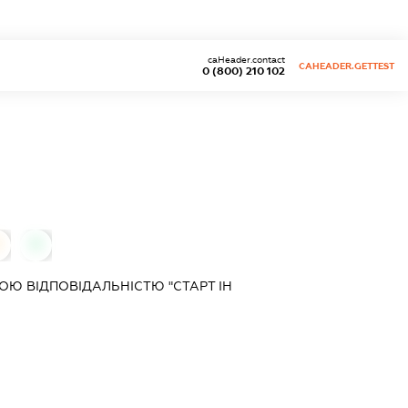
caHeader.contact
CAHEADER.GETTEST
0 (800) 210 102
0
Ю ВІДПОВІДАЛЬНІСТЮ "СТАРТ ІН