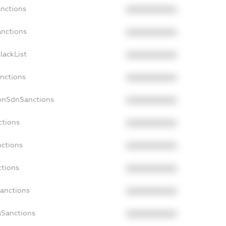
anctions
XXXXXXXXXX
anctions
XXXXXXXXXX
lackList
XXXXXXXXXX
anctions
XXXXXXXXXX
NonSdnSanctions
XXXXXXXXXX
ctions
XXXXXXXXXX
nctions
XXXXXXXXXX
ctions
XXXXXXXXXX
Sanctions
XXXXXXXXXX
aSanctions
XXXXXXXXXX