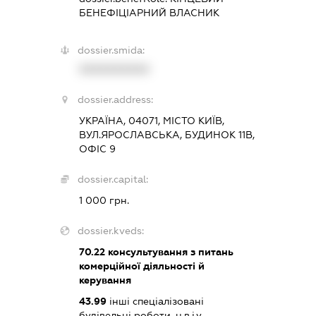
БЕНЕФІЦІАРНИЙ ВЛАСНИК
dossier.smida:
XXXXXXXXXX
dossier.address:
УКРАЇНА, 04071, МІСТО КИЇВ,
ВУЛ.ЯРОСЛАВСЬКА, БУДИНОК 11В,
ОФІС 9
dossier.capital:
1 000 грн.
dossier.kveds:
70.22
консультування з питань
комерційної діяльності й
керування
43.99
інші спеціалізовані
будівельні роботи, н.в.і.у.