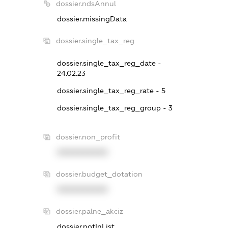
dossier.ndsAnnul
dossier.missingData
dossier.single_tax_reg
dossier.single_tax_reg_date -
24.02.23
dossier.single_tax_reg_rate - 5
dossier.single_tax_reg_group - 3
dossier.non_profit
XXXXXXXXXX
dossier.budget_dotation
XXXXXXXXXX
dossier.palne_akciz
dossier.notInList