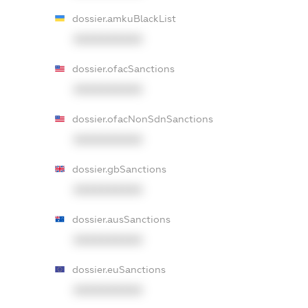
dossier.amkuBlackList
XXXXXXXXXX
dossier.ofacSanctions
XXXXXXXXXX
dossier.ofacNonSdnSanctions
XXXXXXXXXX
dossier.gbSanctions
XXXXXXXXXX
dossier.ausSanctions
XXXXXXXXXX
dossier.euSanctions
XXXXXXXXXX