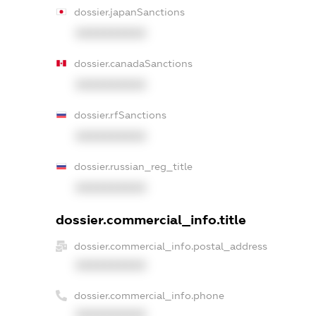
dossier.japanSanctions
XXXXXXXXXX
dossier.canadaSanctions
XXXXXXXXXX
dossier.rfSanctions
XXXXXXXXXX
dossier.russian_reg_title
XXXXXXXXXX
dossier.commercial_info.title
dossier.commercial_info.postal_address
XXXXXXXXXX
dossier.commercial_info.phone
XXXXXXXXXX