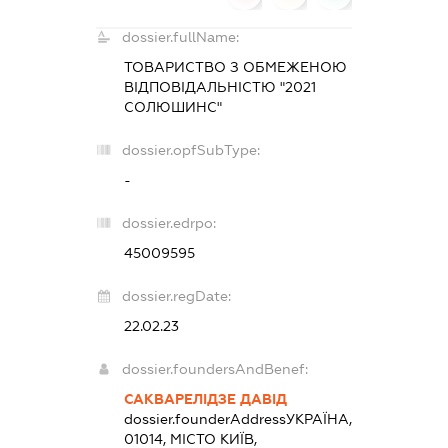
dossier.fullName:
ТОВАРИСТВО З ОБМЕЖЕНОЮ
ВІДПОВІДАЛЬНІСТЮ "2021
СОЛЮШИНС"
dossier.opfSubType:
-
dossier.edrpo:
45009595
dossier.regDate:
22.02.23
dossier.foundersAndBenef:
САКВАРЕЛІДЗЕ ДАВІД
dossier.founderAddress
УКРАЇНА,
01014, МІСТО КИЇВ,