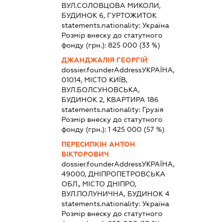
ВУЛ.СОЛОВЦОВА МИКОЛИ,
БУДИНОК 6, ГУРТОЖИТОК
statements.nationality:
Україна
Розмір внеску до статутного
фонду (грн.):
825 000
(33 %)
ДЖАНДЖАЛІЯ ГЕОРГІЙ
dossier.founderAddress
УКРАЇНА,
01014, МІСТО КИЇВ,
ВУЛ.БОЛСУНОВСЬКА,
БУДИНОК 2, КВАРТИРА 186
statements.nationality:
Грузія
Розмір внеску до статутного
фонду (грн.):
1 425 000
(57 %)
ПЕРЕСИПКІН АНТОН
ВІКТОРОВИЧ
dossier.founderAddress
УКРАЇНА,
49000, ДНІПРОПЕТРОВСЬКА
ОБЛ., МІСТО ДНІПРО,
ВУЛ.ПОЛУНИЧНА, БУДИНОК 4
statements.nationality:
Україна
Розмір внеску до статутного