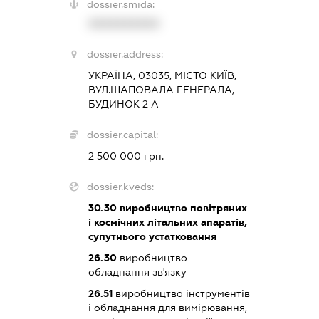
dossier.smida:
XXXXXXXXXX
dossier.address:
УКРАЇНА, 03035, МІСТО КИЇВ,
ВУЛ.ШАПОВАЛА ГЕНЕРАЛА,
БУДИНОК 2 А
dossier.capital:
2 500 000 грн.
dossier.kveds:
30.30
виробництво повітряних
і космічних літальних апаратів,
супутнього устатковання
26.30
виробництво
обладнання зв'язку
26.51
виробництво інструментів
і обладнання для вимірювання,