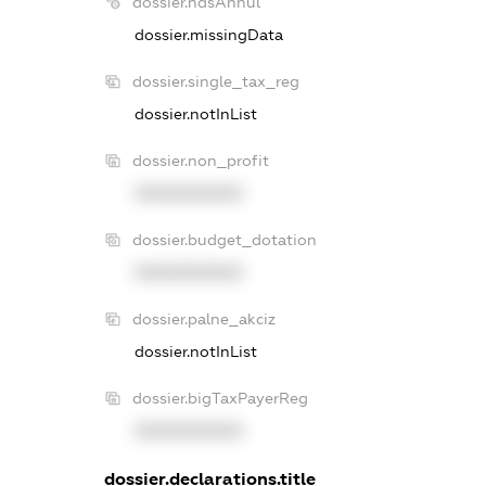
dossier.ndsAnnul
dossier.missingData
dossier.single_tax_reg
dossier.notInList
dossier.non_profit
XXXXXXXXXX
dossier.budget_dotation
XXXXXXXXXX
dossier.palne_akciz
dossier.notInList
dossier.bigTaxPayerReg
XXXXXXXXXX
dossier.declarations.title