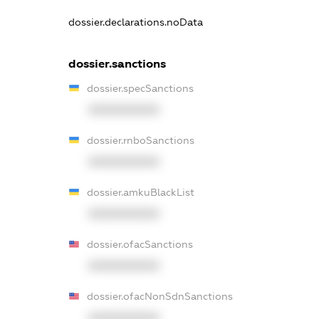
dossier.declarations.noData
dossier.sanctions
dossier.specSanctions
XXXXXXXXXX
dossier.rnboSanctions
XXXXXXXXXX
dossier.amkuBlackList
XXXXXXXXXX
dossier.ofacSanctions
XXXXXXXXXX
dossier.ofacNonSdnSanctions
XXXXXXXXXX