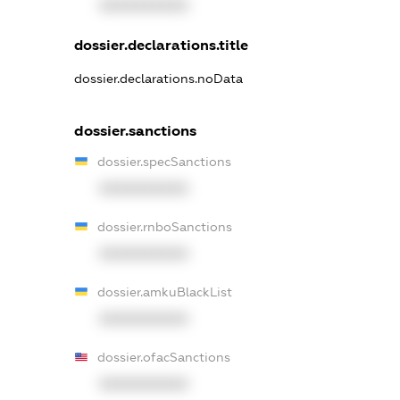
XXXXXXXXXX
dossier.declarations.title
dossier.declarations.noData
dossier.sanctions
dossier.specSanctions
XXXXXXXXXX
dossier.rnboSanctions
XXXXXXXXXX
dossier.amkuBlackList
XXXXXXXXXX
dossier.ofacSanctions
XXXXXXXXXX