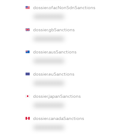
dossier.ofacNonSdnSanctions
XXXXXXXXXX
dossier.gbSanctions
XXXXXXXXXX
dossier.ausSanctions
XXXXXXXXXX
dossier.euSanctions
XXXXXXXXXX
dossier.japanSanctions
XXXXXXXXXX
dossier.canadaSanctions
XXXXXXXXXX