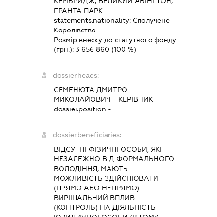
КЕМБРИДЖ, ВЕЛИКИЙ АБІНГТОН,
ГРАНТА ПАРК
statements.nationality:
Сполучене
Королівство
Розмір внеску до статутного фонду
(грн.):
3 656 860
(100 %)
dossier.heads:
СЕМЕНЮТА ДМИТРО
МИКОЛАЙОВИЧ
-
КЕРІВНИК
dossier.position -
dossier.beneficiaries:
ВІДСУТНІ ФІЗИЧНІ ОСОБИ, ЯКІ
НЕЗАЛЕЖНО ВІД ФОРМАЛЬНОГО
ВОЛОДІННЯ, МАЮТЬ
МОЖЛИВІСТЬ ЗДІЙСНЮВАТИ
(ПРЯМО АБО НЕПРЯМО)
ВИРІШАЛЬНИЙ ВПЛИВ
(КОНТРОЛЬ) НА ДІЯЛЬНІСТЬ