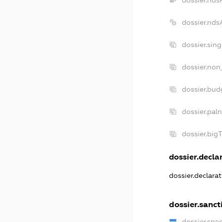
dossier.nd
dossier.sin
dossier.non
dossier.bu
dossier.pal
dossier.bi
dossier.declar
dossier.declara
dossier.sanct
dossier.spe