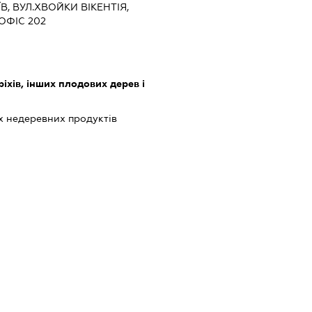
ЇВ, ВУЛ.ХВОЙКИ ВІКЕНТІЯ,
 ОФІС 202
іхів, інших плодових дерев і
 недеревних продуктів