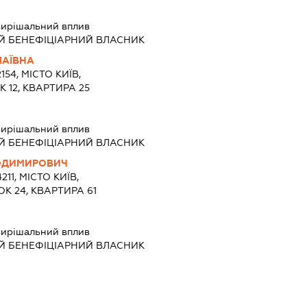
вирішальний вплив
Й БЕНЕФІЦІАРНИЙ ВЛАСНИК
ЛАЇВНА
154, МІСТО КИЇВ,
 12, КВАРТИРА 25
вирішальний вплив
Й БЕНЕФІЦІАРНИЙ ВЛАСНИК
ОДИМИРОВИЧ
211, МІСТО КИЇВ,
К 24, КВАРТИРА 61
вирішальний вплив
Й БЕНЕФІЦІАРНИЙ ВЛАСНИК