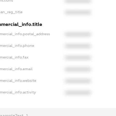
anctions
XXXXXXXXXX
sian_reg_title
XXXXXXXXXX
mercial_info.title
mercial_info.postal_address
XXXXXXXXXX
mmercial_info.phone
XXXXXXXXXX
mercial_info.fax
XXXXXXXXXX
mercial_info.email
XXXXXXXXXX
mercial_info.website
XXXXXXXXXX
mercial_info.activity
XXXXXXXXXX
exampleText_1