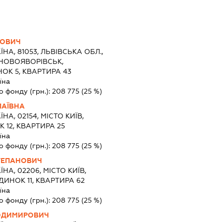
НОВИЧ
ЇНА, 81053, ЛЬВІВСЬКА ОБЛ.,
 НОВОЯВОРІВСЬК,
ОК 5, КВАРТИРА 43
їна
о фонду (грн.):
208 775
(25 %)
ЛАЇВНА
ЇНА, 02154, МІСТО КИЇВ,
 12, КВАРТИРА 25
їна
о фонду (грн.):
208 775
(25 %)
ТЕПАНОВИЧ
ЇНА, 02206, МІСТО КИЇВ,
ДИНОК 11, КВАРТИРА 62
їна
о фонду (грн.):
208 775
(25 %)
ОДИМИРОВИЧ