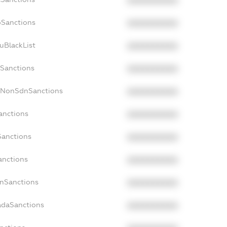
XXXXXXXXXX
oSanctions
XXXXXXXXXX
uBlackList
XXXXXXXXXX
cSanctions
XXXXXXXXXX
acNonSdnSanctions
XXXXXXXXXX
anctions
XXXXXXXXXX
Sanctions
XXXXXXXXXX
anctions
XXXXXXXXXX
anSanctions
XXXXXXXXXX
adaSanctions
XXXXXXXXXX