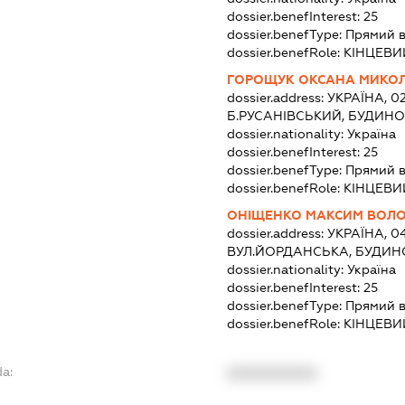
dossier.benefInterest:
25
dossier.benefType:
Прямий 
dossier.benefRole:
КІНЦЕВИ
ГОРОЩУК ОКСАНА МИКО
dossier.address:
УКРАЇНА, 02
Б.РУСАНІВСЬКИЙ, БУДИНОК
dossier.nationality:
Україна
dossier.benefInterest:
25
dossier.benefType:
Прямий 
dossier.benefRole:
КІНЦЕВИ
ОНІЩЕНКО МАКСИМ ВОЛ
dossier.address:
УКРАЇНА, 04
ВУЛ.ЙОРДАНСЬКА, БУДИНО
dossier.nationality:
Україна
dossier.benefInterest:
25
dossier.benefType:
Прямий 
dossier.benefRole:
КІНЦЕВИ
da:
XXXXXXXXXX