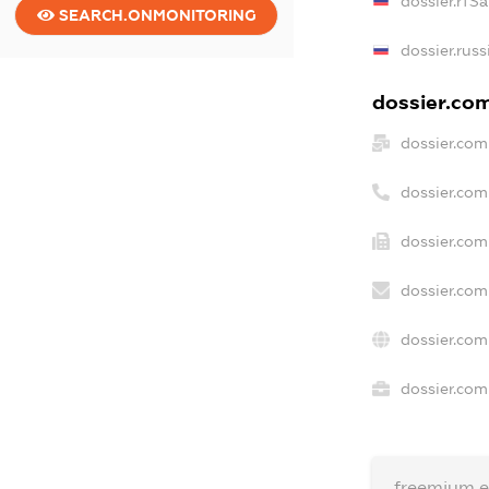
dossier.rfS
SEARCH.ONMONITORING
dossier.rus
dossier.com
dossier.com
dossier.co
dossier.com
dossier.com
dossier.com
dossier.com
freemium.