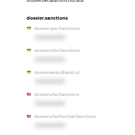
dossier.declarations.noData
dossier.sanctions
dossier.specSanctions
XXXXXXXXXX
dossier.rnboSanctions
XXXXXXXXXX
dossier.amkuBlackList
XXXXXXXXXX
dossier.ofacSanctions
XXXXXXXXXX
dossier.ofacNonSdnSanctions
XXXXXXXXXX