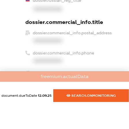
dossier.russian_reg_title
XXXXXXXXXX
dossier.commercial_info.title
dossier.commercial_info.postal_address
XXXXXXXXXX
dossier.commercial_info.phone
XXXXXXXXXX
dossier.commercial_info.fax
freemium.actualData
XXXXXXXXXX
dossier.commercial_info.email
document.dueToDate
12.09.25
SEARCH.ONMONITORING
XXXXXXXXXX
dossier.commercial_info.website
XXXXXXXXXX