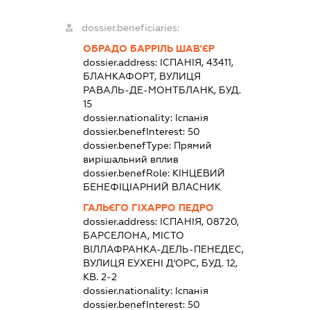
dossier.beneficiaries:
ОБРАДО БАРРІЛЬ ШАВ'ЄР
dossier.address:
ІСПАНІЯ, 43411,
БЛАНКАФОРТ, ВУЛИЦЯ
РАВАЛЬ-ДЕ-МОНТБЛАНК, БУД.
15
dossier.nationality:
Іспанія
dossier.benefInterest:
50
dossier.benefType:
Прямий
вирішальний вплив
dossier.benefRole:
КІНЦЕВИЙ
БЕНЕФІЦІАРНИЙ ВЛАСНИК
ГАЛЬЄГО ГІХАРРО ПЕДРО
dossier.address:
ІСПАНІЯ, 08720,
БАРСЕЛОНА, МІСТО
ВІЛЛАФРАНКА-ДЕЛЬ-ПЕНЕДЕС,
ВУЛИЦЯ ЕУХЕНІ Д'ОРС, БУД. 12,
КВ. 2-2
dossier.nationality:
Іспанія
dossier.benefInterest:
50