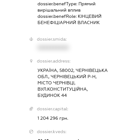
dossier.benefType:
Прямий
вирішальний вплив
dossier.benefRole:
КІНЦЕВИЙ
БЕНЕФІЦІАРНИЙ ВЛАСНИК
dossier.smida:
XXXXXXXXXX
dossier.address:
УКРАЇНА, 58002, ЧЕРНІВЕЦЬКА
ОБЛ., ЧЕРНІВЕЦЬКИЙ Р-Н,
МІСТО ЧЕРНІВЦІ,
ВУЛ.КОНСТИТУЦІЙНА,
БУДИНОК 44
dossier.capital:
1 204 296 грн.
dossier.kveds: