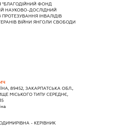
Я "БЛАГОДІЙНИЙ ФОНД
Й НАУКОВО-ДОСЛІДНИЙ
З ПРОТЕЗУВАННЯ ІНВАЛІДІВ
ВЕТЕРАНІВ ВІЙНИ ЯНГОЛИ СВОБОДИ
ИЧ
ЇНА, 89452, ЗАКАРПАТСЬКА ОБЛ.,
ИЩЕ МІСЬКОГО ТИПУ СЕРЕДНЄ,
35
їна
ОДИМИРІВНА
-
КЕРІВНИК