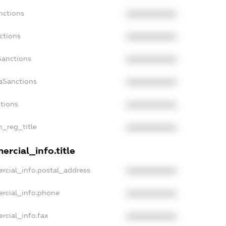
nctions
XXXXXXXXXX
ctions
XXXXXXXXXX
Sanctions
XXXXXXXXXX
daSanctions
XXXXXXXXXX
ctions
XXXXXXXXXX
n_reg_title
XXXXXXXXXX
ercial_info.title
rcial_info.postal_address
XXXXXXXXXX
ercial_info.phone
XXXXXXXXXX
rcial_info.fax
XXXXXXXXXX