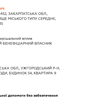
ИЧ
9452, ЗАКАРПАТСЬКА ОБЛ.,
ИЩЕ МІСЬКОГО ТИПУ СЕРЕДНЄ,
35
ирішальний вплив
Й БЕНЕФІЦІАРНИЙ ВЛАСНИК
ТСЬКА ОБЛ., УЖГОРОДСЬКИЙ Р-Н,
ОДИ, БУДИНОК 54, КВАРТИРА 9
ьної допомоги без забезпечення