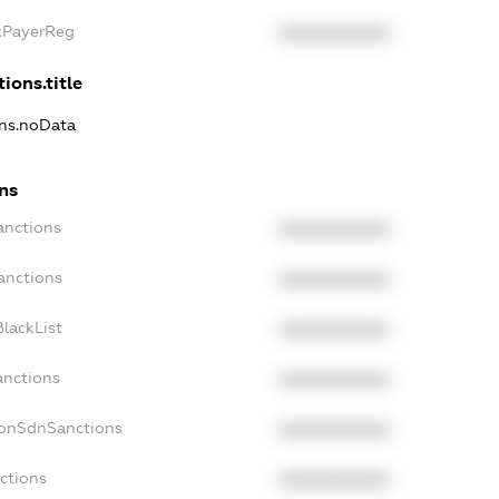
axPayerReg
XXXXXXXXXX
ions.title
ons.noData
ons
anctions
XXXXXXXXXX
anctions
XXXXXXXXXX
lackList
XXXXXXXXXX
anctions
XXXXXXXXXX
NonSdnSanctions
XXXXXXXXXX
ctions
XXXXXXXXXX