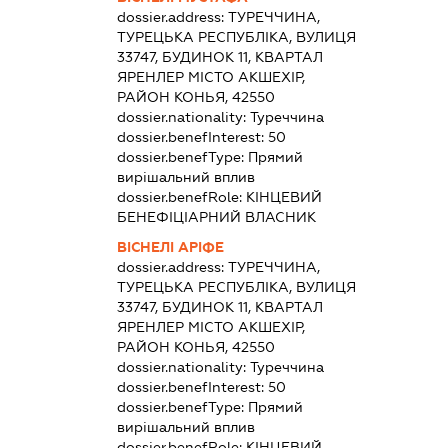
dossier.address:
ТУРЕЧЧИНА,
ТУРЕЦЬКА РЕСПУБЛІКА, ВУЛИЦЯ
33747, БУДИНОК 11, КВАРТАЛ
ЯРЕНЛЕР МІСТО АКШЕХІР,
РАЙОН КОНЬЯ, 42550
dossier.nationality:
Туреччина
dossier.benefInterest:
50
dossier.benefType:
Прямий
вирішальний вплив
dossier.benefRole:
КІНЦЕВИЙ
БЕНЕФІЦІАРНИЙ ВЛАСНИК
ВІСНЕЛІ АРІФЕ
dossier.address:
ТУРЕЧЧИНА,
ТУРЕЦЬКА РЕСПУБЛІКА, ВУЛИЦЯ
33747, БУДИНОК 11, КВАРТАЛ
ЯРЕНЛЕР МІСТО АКШЕХІР,
РАЙОН КОНЬЯ, 42550
dossier.nationality:
Туреччина
dossier.benefInterest:
50
dossier.benefType:
Прямий
вирішальний вплив
dossier.benefRole:
КІНЦЕВИЙ