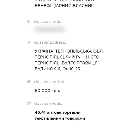
БЕНЕФІЦІАРНИЙ ВЛАСНИК
dossier.smida:
XXXXXXXXXX
dossier.address:
УКРАЇНА, ТЕРНОПІЛЬСЬКА ОБЛ.,
ТЕРНОПІЛЬСЬКИЙ Р-Н, МІСТО
ТЕРНОПІЛЬ, ВУЛ.ТОРГОВИЦЯ,
БУДИНОК 11, ОФІС 25
dossier.capital:
60 000 грн.
dossier.kveds:
46.41
оптова торгівля
текстильними товарами