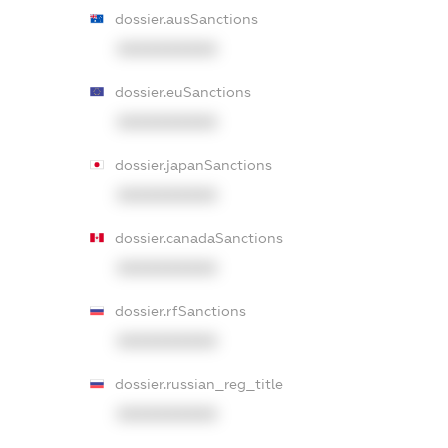
dossier.ausSanctions
XXXXXXXXXX
dossier.euSanctions
XXXXXXXXXX
dossier.japanSanctions
XXXXXXXXXX
dossier.canadaSanctions
XXXXXXXXXX
dossier.rfSanctions
XXXXXXXXXX
dossier.russian_reg_title
XXXXXXXXXX