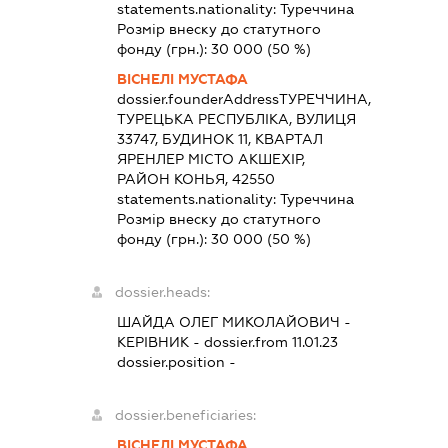
statements.nationality:
Туреччина
Розмір внеску до статутного
фонду (грн.):
30 000
(50 %)
ВІСНЕЛІ МУСТАФА
dossier.founderAddress
ТУРЕЧЧИНА,
ТУРЕЦЬКА РЕСПУБЛІКА, ВУЛИЦЯ
33747, БУДИНОК 11, КВАРТАЛ
ЯРЕНЛЕР МІСТО АКШЕХІР,
РАЙОН КОНЬЯ, 42550
statements.nationality:
Туреччина
Розмір внеску до статутного
фонду (грн.):
30 000
(50 %)
dossier.heads:
ШАЙДА ОЛЕГ МИКОЛАЙОВИЧ
-
КЕРІВНИК
- dossier.from 11.01.23
dossier.position -
dossier.beneficiaries:
ВІСНЕЛІ МУСТАФА