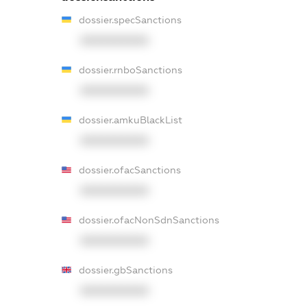
dossier.specSanctions
XXXXXXXXXX
dossier.rnboSanctions
XXXXXXXXXX
dossier.amkuBlackList
XXXXXXXXXX
dossier.ofacSanctions
XXXXXXXXXX
dossier.ofacNonSdnSanctions
XXXXXXXXXX
dossier.gbSanctions
XXXXXXXXXX