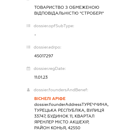
ТОВАРИСТВО З ОБМЕЖЕНОЮ
ВІДПОВІДАЛЬНІСТЮ "СТРОБЕРІ"
dossier.opfSubType:
-
dossier.edrpo:
45017297
dossier.regDate:
11.01.23
dossier.foundersAndBenef:
ВІСНЕЛІ АРІФЕ
dossier.founderAddress
ТУРЕЧЧИНА,
ТУРЕЦЬКА РЕСПУБЛІКА, ВУЛИЦЯ
33747, БУДИНОК 11, КВАРТАЛ
ЯРЕНЛЕР МІСТО АКШЕХІР,
РАЙОН КОНЬЯ, 42550