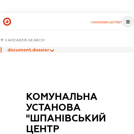
CAHEADER.GETTEST
CAHEADER.SEARCH
document.dossier
КОМУНАЛЬНА
УСТАНОВА
"ШПАНІВСЬКИЙ
ЦЕНТР