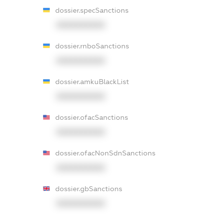
dossier.specSanctions
XXXXXXXXXX
dossier.rnboSanctions
XXXXXXXXXX
dossier.amkuBlackList
XXXXXXXXXX
dossier.ofacSanctions
XXXXXXXXXX
dossier.ofacNonSdnSanctions
XXXXXXXXXX
dossier.gbSanctions
XXXXXXXXXX