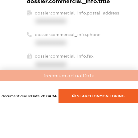
dossier.commercial_info.title
dossier.commercial_info.postal_address
XXXXXXXXXX
dossier.commercial_info.phone
XXXXXXXXXX
dossier.commercial_info.fax
XXXXXXXXXX
freemium.actualData
dossier.commercial_info.email
XXXXXXXXXX
document.dueToDate
20.04.24
SEARCH.ONMONITORING
dossier.commercial_info.website
XXXXXXXXXX
dossier.commercial_info.activity
XXXXXXXXXX