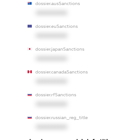
dossier.ausSanctions
XXXXXXXXXX
dossier.euSanctions
XXXXXXXXXX
dossier.japanSanctions
XXXXXXXXXX
dossier.canadaSanctions
XXXXXXXXXX
dossier.rfSanctions
XXXXXXXXXX
dossier.russian_reg_title
XXXXXXXXXX