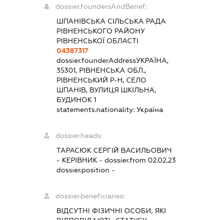
dossier.foundersAndBenef:
ШПАНІВСЬКА СІЛЬСЬКА РАДА
РІВНЕНСЬКОГО РАЙОНУ
РІВНЕНСЬКОЇ ОБЛАСТІ
04387317
dossier.founderAddress
УКРАЇНА,
35301, РІВНЕНСЬКА ОБЛ.,
РІВНЕНСЬКИЙ Р-Н, СЕЛО
ШПАНІВ, ВУЛИЦЯ ШКІЛЬНА,
БУДИНОК 1
statements.nationality:
Україна
dossier.heads:
ТАРАСЮК СЕРГІЙ ВАСИЛЬОВИЧ
-
КЕРІВНИК
- dossier.from 02.02.23
dossier.position -
dossier.beneficiaries:
ВІДСУТНІ ФІЗИЧНІ ОСОБИ, ЯКІ