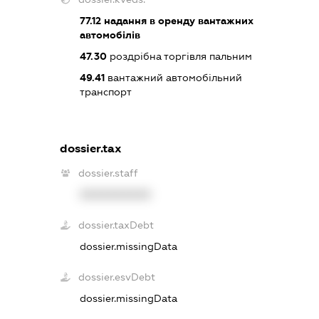
77.12
надання в оренду вантажних
автомобілів
47.30
роздрібна торгівля пальним
49.41
вантажний автомобільний
транспорт
dossier.tax
dossier.staff
XXXXXXXXXX
dossier.taxDebt
dossier.missingData
dossier.esvDebt
dossier.missingData