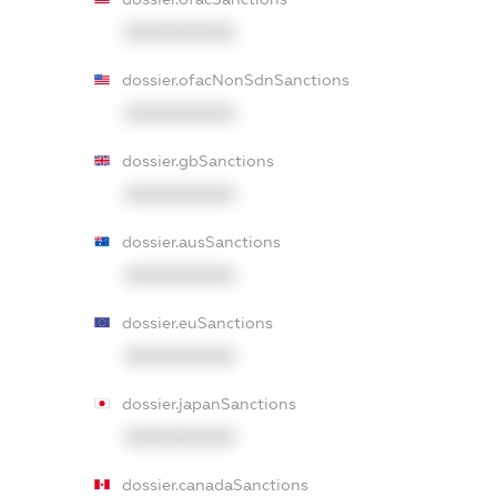
XXXXXXXXXX
dossier.ofacNonSdnSanctions
XXXXXXXXXX
dossier.gbSanctions
XXXXXXXXXX
dossier.ausSanctions
XXXXXXXXXX
dossier.euSanctions
XXXXXXXXXX
dossier.japanSanctions
XXXXXXXXXX
dossier.canadaSanctions