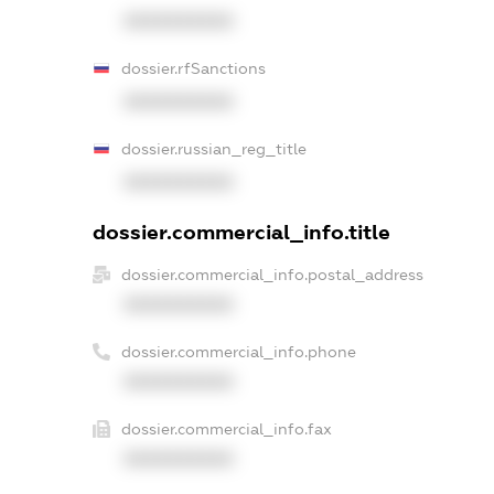
XXXXXXXXXX
dossier.rfSanctions
XXXXXXXXXX
dossier.russian_reg_title
XXXXXXXXXX
dossier.commercial_info.title
dossier.commercial_info.postal_address
XXXXXXXXXX
dossier.commercial_info.phone
XXXXXXXXXX
dossier.commercial_info.fax
XXXXXXXXXX