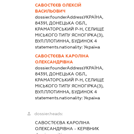
САВОСТЄЄВ ОЛЕКСІЙ
ВАСИЛЬОВИЧ
dossier.founderAddress
УКРАЇНА,
84391, ДОНЕЦЬКА ОБЛ.,
КРАМАТОРСЬКИЙ Р-Н, СЕЛИЩЕ
МІСЬКОГО ТИПУ ЯСНОГІРКА(З),
ВУЛ.ПЛОТИННА, БУДИНОК 4
statements.nationality:
Україна
САВОСТЄЄВА КАРОЛІНА
ОЛЕКСАНДРІВНА
dossier.founderAddress
УКРАЇНА,
84391, ДОНЕЦЬКА ОБЛ.,
КРАМАТОРСЬКИЙ Р-Н, СЕЛИЩЕ
МІСЬКОГО ТИПУ ЯСНОГІРКА(З),
ВУЛ.ПЛОТИННА, БУДИНОК 4
statements.nationality:
Україна
dossier.heads:
САВОСТЄЄВА КАРОЛІНА
ОЛЕКСАНДРІВНА
-
КЕРІВНИК