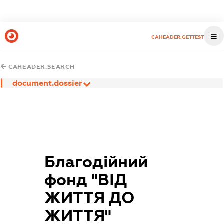
CAHEADER.GETTEST
CAHEADER.SEARCH
document.dossier
Благодійний
фонд "ВІД
ЖИТТЯ ДО
ЖИТТЯ"