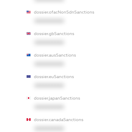
dossier.ofacNonSdnSanctions
XXXXXXXXXX
dossier.gbSanctions
XXXXXXXXXX
dossier.ausSanctions
XXXXXXXXXX
dossier.euSanctions
XXXXXXXXXX
dossier.japanSanctions
XXXXXXXXXX
dossier.canadaSanctions
XXXXXXXXXX