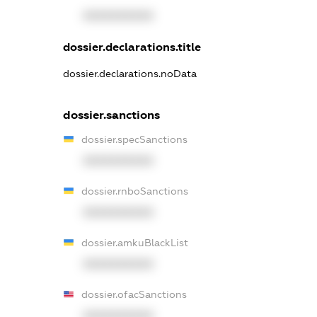
XXXXXXXXXX
dossier.declarations.title
dossier.declarations.noData
dossier.sanctions
dossier.specSanctions
XXXXXXXXXX
dossier.rnboSanctions
XXXXXXXXXX
dossier.amkuBlackList
XXXXXXXXXX
dossier.ofacSanctions
XXXXXXXXXX