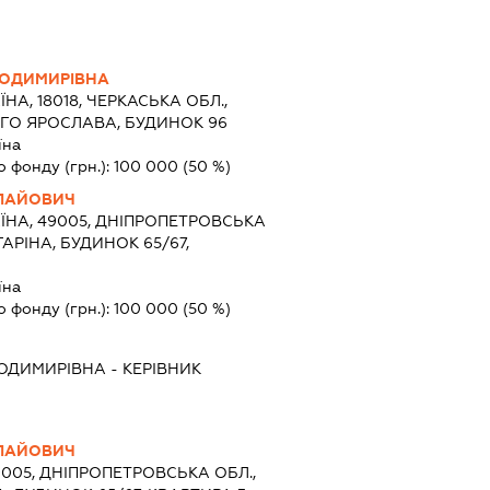
ЛОДИМИРІВНА
ЇНА, 18018, ЧЕРКАСЬКА ОБЛ.,
ОГО ЯРОСЛАВА, БУДИНОК 96
їна
о фонду (грн.):
100 000
(50 %)
ОЛАЙОВИЧ
ЇНА, 49005, ДНІПРОПЕТРОВСЬКА
ГАРІНА, БУДИНОК 65/67,
їна
о фонду (грн.):
100 000
(50 %)
ЛОДИМИРІВНА
-
КЕРІВНИК
ОЛАЙОВИЧ
9005, ДНІПРОПЕТРОВСЬКА ОБЛ.,