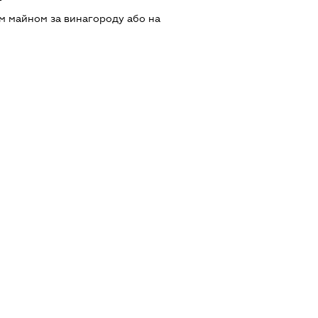
м майном за винагороду або на