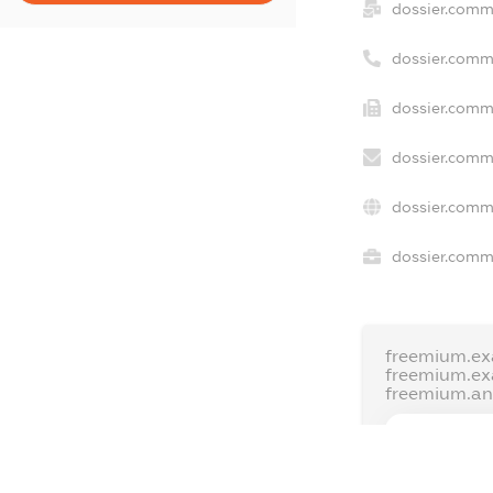
dossier.comm
dossier.comm
dossier.comm
dossier.comm
dossier.comm
dossier.comme
freemium.ex
freemium.e
freemium.a
FREEMIUM.