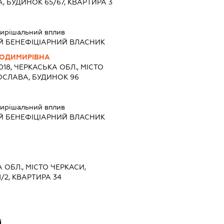
А, БУДИНОК 65/67, КВАРТИРА 3
ирішальний вплив
Й БЕНЕФІЦІАРНИЙ ВЛАСНИК
ЛОДИМИРІВНА
8018, ЧЕРКАСЬКА ОБЛ., МІСТО
ОСЛАВА, БУДИНОК 96
ирішальний вплив
Й БЕНЕФІЦІАРНИЙ ВЛАСНИК
А ОБЛ., МІСТО ЧЕРКАСИ,
/2, КВАРТИРА 34
і