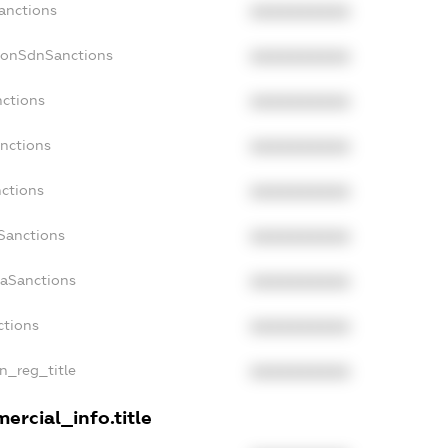
Sanctions
XXXXXXXXXX
NonSdnSanctions
XXXXXXXXXX
nctions
XXXXXXXXXX
anctions
XXXXXXXXXX
nctions
XXXXXXXXXX
nSanctions
XXXXXXXXXX
daSanctions
XXXXXXXXXX
ctions
XXXXXXXXXX
an_reg_title
XXXXXXXXXX
ercial_info.title