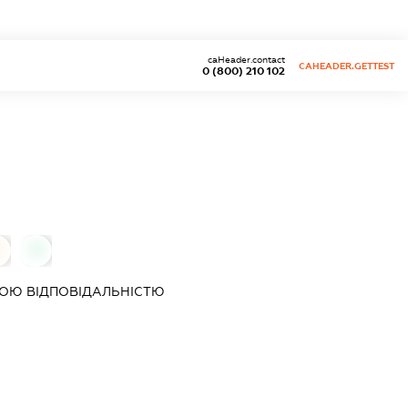
caHeader.contact
CAHEADER.GETTEST
0 (800) 210 102
0
0
ОЮ ВІДПОВІДАЛЬНІСТЮ