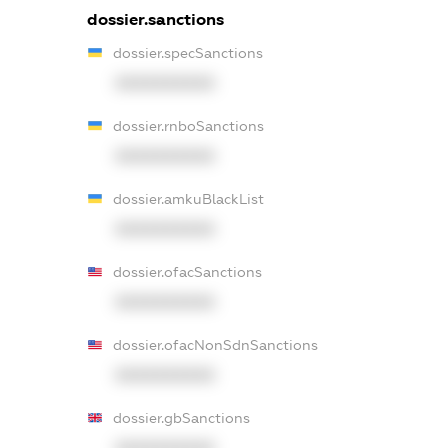
dossier.sanctions
dossier.specSanctions
XXXXXXXXXX
dossier.rnboSanctions
XXXXXXXXXX
dossier.amkuBlackList
XXXXXXXXXX
dossier.ofacSanctions
XXXXXXXXXX
dossier.ofacNonSdnSanctions
XXXXXXXXXX
dossier.gbSanctions
XXXXXXXXXX