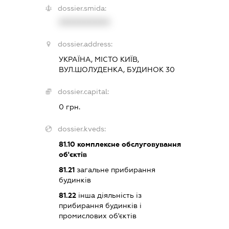
dossier.smida:
XXXXXXXXXX
dossier.address:
УКРАЇНА, МІСТО КИЇВ,
ВУЛ.ШОЛУДЕНКА, БУДИНОК 30
dossier.capital:
0 грн.
dossier.kveds:
81.10
комплексне обслуговування
об'єктів
81.21
загальне прибирання
будинків
81.22
інша діяльність із
прибирання будинків і
промислових об'єктів