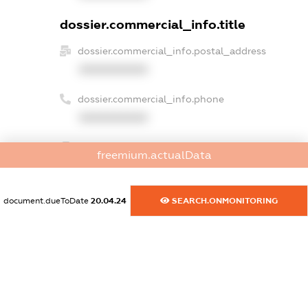
dossier.commercial_info.title
dossier.commercial_info.postal_address
XXXXXXXXXX
dossier.commercial_info.phone
XXXXXXXXXX
dossier.commercial_info.fax
freemium.actualData
XXXXXXXXXX
dossier.commercial_info.email
document.dueToDate
20.04.24
SEARCH.ONMONITORING
XXXXXXXXXX
dossier.commercial_info.website
XXXXXXXXXX
dossier.commercial_info.activity