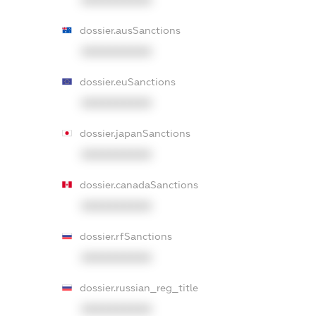
dossier.ausSanctions
XXXXXXXXXX
dossier.euSanctions
XXXXXXXXXX
dossier.japanSanctions
XXXXXXXXXX
dossier.canadaSanctions
XXXXXXXXXX
dossier.rfSanctions
XXXXXXXXXX
dossier.russian_reg_title
XXXXXXXXXX