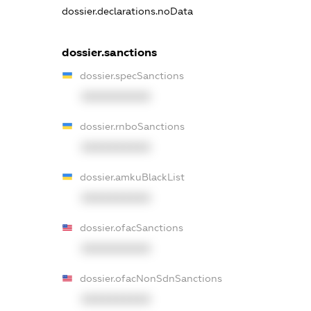
dossier.declarations.noData
dossier.sanctions
dossier.specSanctions
XXXXXXXXXX
dossier.rnboSanctions
XXXXXXXXXX
dossier.amkuBlackList
XXXXXXXXXX
dossier.ofacSanctions
XXXXXXXXXX
dossier.ofacNonSdnSanctions
XXXXXXXXXX