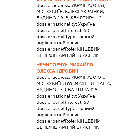
dossier.address:
УКРАЇНА, 01133,
МІСТО КИЇВ, Б.ЛЕСІ УКРАЇНКИ,
БУДИНОК 9-В, КВАРТИРА 42
dossier.nationality:
Україна
dossier.benefInterest:
50
dossier.benefType:
Прямий
вирішальний вплив
dossier.benefRole:
КІНЦЕВИЙ
БЕНЕФІЦІАРНИЙ ВЛАСНИК
НЕЧИПОРЧУК МИХАЙЛО
ОЛЕКСАНДРОВИЧ
dossier.address:
УКРАЇНА, 01010,
МІСТО КИЇВ, ВУЛ.МАЗЕПИ ІВАНА,
БУДИНОК 3, КВАРТИРА 128
dossier.nationality:
Україна
dossier.benefInterest:
50
dossier.benefType:
Прямий
вирішальний вплив
dossier.benefRole:
КІНЦЕВИЙ
БЕНЕФІЦІАРНИЙ ВЛАСНИК