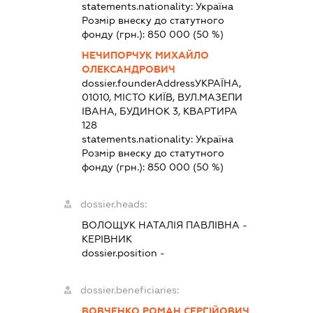
statements.nationality:
Україна
Розмір внеску до статутного
фонду (грн.):
850 000
(50 %)
НЕЧИПОРЧУК МИХАЙЛО
ОЛЕКСАНДРОВИЧ
dossier.founderAddress
УКРАЇНА,
01010, МІСТО КИЇВ, ВУЛ.МАЗЕПИ
ІВАНА, БУДИНОК 3, КВАРТИРА
128
statements.nationality:
Україна
Розмір внеску до статутного
фонду (грн.):
850 000
(50 %)
dossier.heads:
ВОЛОЩУК НАТАЛІЯ ПАВЛІВНА
-
КЕРІВНИК
dossier.position -
dossier.beneficiaries:
ВОВЧЕНКО РОМАН СЕРГІЙОВИЧ