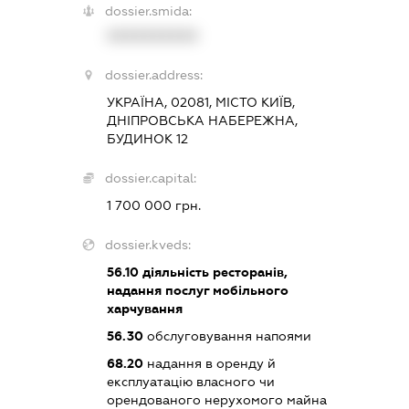
dossier.smida:
XXXXXXXXXX
dossier.address:
УКРАЇНА, 02081, МІСТО КИЇВ,
ДНІПРОВСЬКА НАБЕРЕЖНА,
БУДИНОК 12
dossier.capital:
1 700 000 грн.
dossier.kveds:
56.10
діяльність ресторанів,
надання послуг мобільного
харчування
56.30
обслуговування напоями
68.20
надання в оренду й
експлуатацію власного чи
орендованого нерухомого майна