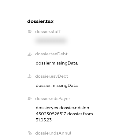
dossier.tax
dossier.staff
XXXXXXXXXX
dossier.taxDebt
dossier.missingData
dossier.esvDebt
dossier.missingData
dossier.ndsPayer
dossier.yes
dossier.ndsInn
450230526517
dossier.from
31.05.23
dossier.ndsAnnul