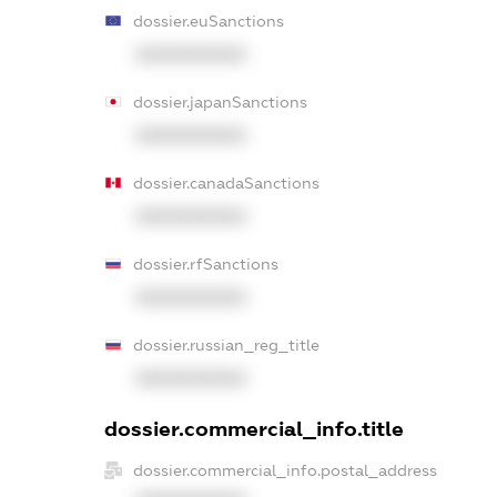
dossier.euSanctions
XXXXXXXXXX
dossier.japanSanctions
XXXXXXXXXX
dossier.canadaSanctions
XXXXXXXXXX
dossier.rfSanctions
XXXXXXXXXX
dossier.russian_reg_title
XXXXXXXXXX
dossier.commercial_info.title
dossier.commercial_info.postal_address