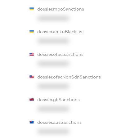
dossier.rnboSanctions
XXXXXXXXXX
dossier.amkuBlackList
XXXXXXXXXX
dossier.ofacSanctions
XXXXXXXXXX
dossier.ofacNonSdnSanctions
XXXXXXXXXX
dossier.gbSanctions
XXXXXXXXXX
dossier.ausSanctions
XXXXXXXXXX