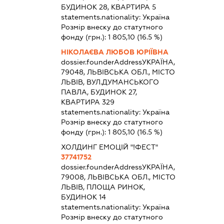
БУДИНОК 28, КВАРТИРА 5
statements.nationality:
Україна
Розмір внеску до статутного
фонду (грн.):
1 805,10
(16.5 %)
НІКОЛАЄВА ЛЮБОВ ЮРІЇВНА
dossier.founderAddress
УКРАЇНА,
79048, ЛЬВІВСЬКА ОБЛ., МІСТО
ЛЬВІВ, ВУЛ.ДУМАНСЬКОГО
ПАВЛА, БУДИНОК 27,
КВАРТИРА 329
statements.nationality:
Україна
Розмір внеску до статутного
фонду (грн.):
1 805,10
(16.5 %)
ХОЛДИНГ ЕМОЦІЙ "!ФЕСТ"
37741752
dossier.founderAddress
УКРАЇНА,
79008, ЛЬВІВСЬКА ОБЛ., МІСТО
ЛЬВІВ, ПЛОЩА РИНОК,
БУДИНОК 14
statements.nationality:
Україна
Розмір внеску до статутного