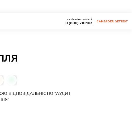
caHeader.contact
CAHEADER.GETTEST
0 (800) 210 102
ЛЛЯ
0
0
ОЮ ВІДПОВІДАЛЬНІСТЮ "АУДИТ
ЛЛЯ"