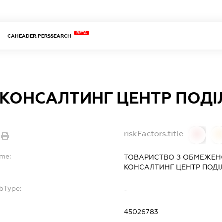
BETA
CAHEADER.PERSSEARCH
 КОНСАЛТИНГ ЦЕНТР ПОДІ
riskFactors.title
0
ame:
ТОВАРИСТВО З ОБМЕЖЕН
КОНСАЛТИНГ ЦЕНТР ПОДІ
bType:
-
45026783