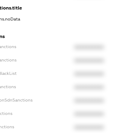
ions.title
ons.noData
ons
anctions
XXXXXXXXXX
anctions
XXXXXXXXXX
lackList
XXXXXXXXXX
anctions
XXXXXXXXXX
NonSdnSanctions
XXXXXXXXXX
ctions
XXXXXXXXXX
nctions
XXXXXXXXXX