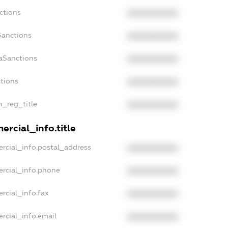
ctions
XXXXXXXXXX
Sanctions
XXXXXXXXXX
daSanctions
XXXXXXXXXX
ctions
XXXXXXXXXX
n_reg_title
XXXXXXXXXX
ercial_info.title
rcial_info.postal_address
XXXXXXXXXX
ercial_info.phone
XXXXXXXXXX
rcial_info.fax
XXXXXXXXXX
rcial_info.email
XXXXXXXXXX