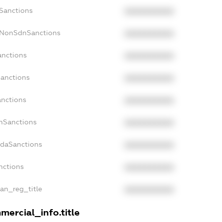
cSanctions
XXXXXXXXXX
acNonSdnSanctions
XXXXXXXXXX
anctions
XXXXXXXXXX
Sanctions
XXXXXXXXXX
anctions
XXXXXXXXXX
anSanctions
XXXXXXXXXX
adaSanctions
XXXXXXXXXX
nctions
XXXXXXXXXX
ian_reg_title
XXXXXXXXXX
mercial_info.title