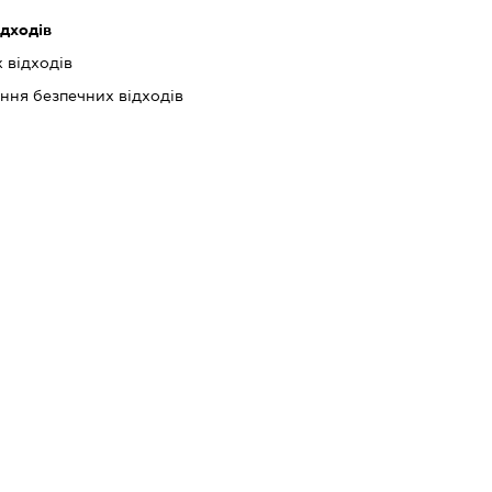
дходів
 відходів
ння безпечних відходів