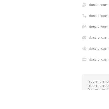
dossier.com
dossier.com
dossier.com
dossier.com
dossier.com
dossier.comm
freemium.e
freemium.
freemium.
FREEMIUM