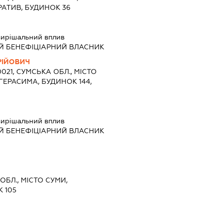
АТИВ, БУДИНОК 36
ирішальний вплив
Й БЕНЕФІЦІАРНИЙ ВЛАСНИК
РІЙОВИЧ
0021, СУМСЬКА ОБЛ., МІСТО
ГЕРАСИМА, БУДИНОК 144,
ирішальний вплив
Й БЕНЕФІЦІАРНИЙ ВЛАСНИК
ОБЛ., МІСТО СУМИ,
 105