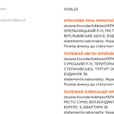
ate:
01.06.23
ndersAndBenef:
КРАСНОВА ІННА МИКОЛА
dossier.founderAddress
УКРА
ХМЕЛЬНИЦЬКИЙ Р-Н, МІС
ВУЛ.ЛЬВІВСЬКЕ ШОСЕ, БУД
statements.nationality:
Укра
Розмір внеску до статутног
ПОЛЕЖАЙ ЄВГЕН ЮРІЙОВ
dossier.founderAddress
УКРА
СУМСЬКИЙ Р-Н, ТЕРИТОР
СТЕПАНІВСЬКА, "ТИТУЛ"
БУДИНОК 36
statements.nationality:
Укра
Розмір внеску до статутног
ПОЛЕЖАЙ ОЛЕКСАНДР Ю
dossier.founderAddress
УКРА
МІСТО СУМИ, ВУЛ.КОНДРА
КОРПУС 3, КВАРТИРА 18
statements.nationality:
Укра