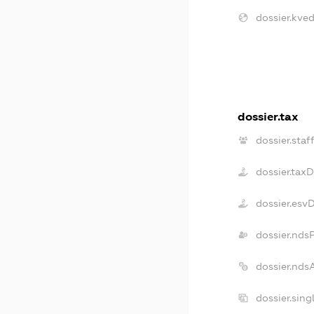
dossier.kved
dossier.tax
dossier.staf
dossier.tax
dossier.esv
dossier.nds
dossier.nds
dossier.sin