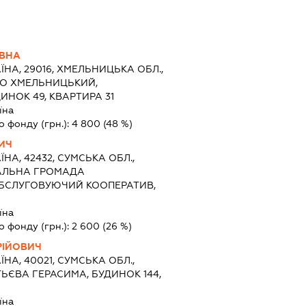
ЇВНА
ЇНА, 29016, ХМЕЛЬНИЦЬКА ОБЛ.,
ТО ХМЕЛЬНИЦЬКИЙ,
ИНОК 49, КВАРТИРА 31
їна
о фонду (грн.):
4 800
(48 %)
ИЧ
ЇНА, 42432, СУМСЬКА ОБЛ.,
ІАЛЬНА ГРОМАДА
 ОБСЛУГОВУЮЧИЙ КООПЕРАТИВ,
їна
о фонду (грн.):
2 600
(26 %)
РІЙОВИЧ
ЇНА, 40021, СУМСЬКА ОБЛ.,
ТЬЄВА ГЕРАСИМА, БУДИНОК 144,
їна