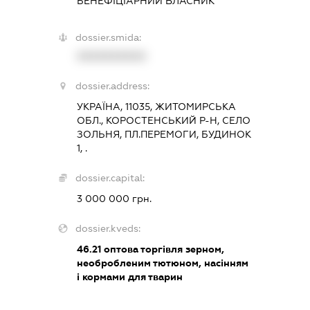
БЕНЕФІЦІАРНИЙ ВЛАСНИК
dossier.smida:
XXXXXXXXXX
dossier.address:
УКРАЇНА, 11035, ЖИТОМИРСЬКА
ОБЛ., КОРОСТЕНСЬКИЙ Р-Н, СЕЛО
ЗОЛЬНЯ, ПЛ.ПЕРЕМОГИ, БУДИНОК
1, .
dossier.capital:
3 000 000 грн.
dossier.kveds:
46.21
оптова торгівля зерном,
необробленим тютюном, насінням
і кормами для тварин