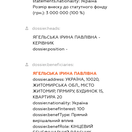
statements.nationality:
Україна
Розмір внеску до статутного фонду
(грн.):
3 000 000
(100 %)
dossier.heads:
ЯГЕЛЬСЬКА ІРИНА ПАВЛІВНА
-
КЕРІВНИК
dossier.position -
dossier.beneficiaries:
ЯГЕЛЬСЬКА ІРИНА ПАВЛІВНА
dossier.address:
УКРАЇНА, 10020,
ЖИТОМИРСЬКА ОБЛ., МІСТО
ЖИТОМИР, ПР.МИРУ, БУДИНОК 15,
КВАРТИРА 20
dossier.nationality:
Україна
dossier.benefInterest:
100
dossier.benefType:
Прямий
вирішальний вплив
dossier.benefRole:
КІНЦЕВИЙ