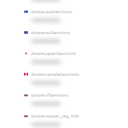
dossier.ausSanctions
XXXXXXXXXX
dossier.euSanctions
XXXXXXXXXX
dossier.japanSanctions
XXXXXXXXXX
dossier.canadaSanctions
XXXXXXXXXX
dossier.rfSanctions
XXXXXXXXXX
dossier.russian_reg_title
XXXXXXXXXX