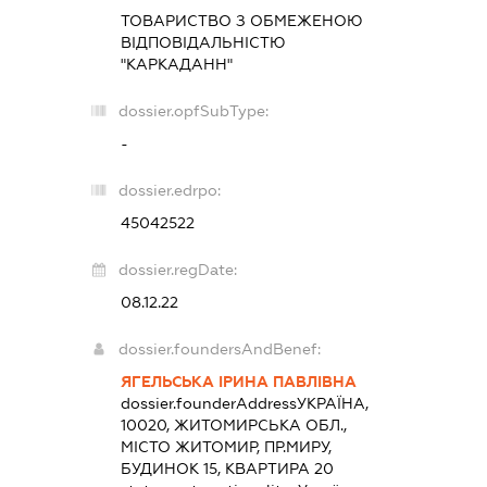
ТОВАРИСТВО З ОБМЕЖЕНОЮ
ВІДПОВІДАЛЬНІСТЮ
"КАРКАДАНН"
dossier.opfSubType:
-
dossier.edrpo:
45042522
dossier.regDate:
08.12.22
dossier.foundersAndBenef:
ЯГЕЛЬСЬКА ІРИНА ПАВЛІВНА
dossier.founderAddress
УКРАЇНА,
10020, ЖИТОМИРСЬКА ОБЛ.,
МІСТО ЖИТОМИР, ПР.МИРУ,
БУДИНОК 15, КВАРТИРА 20