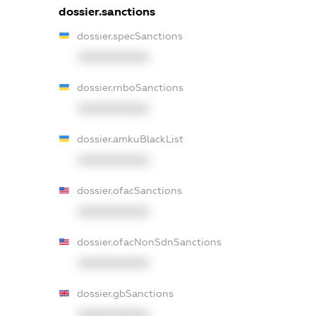
dossier.sanctions
dossier.specSanctions
XXXXXXXXXX
dossier.rnboSanctions
XXXXXXXXXX
dossier.amkuBlackList
XXXXXXXXXX
dossier.ofacSanctions
XXXXXXXXXX
dossier.ofacNonSdnSanctions
XXXXXXXXXX
dossier.gbSanctions
XXXXXXXXXX