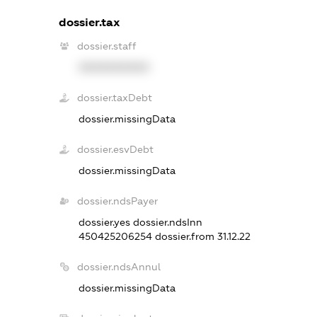
dossier.tax
dossier.staff
XXXXXXXXXX
dossier.taxDebt
dossier.missingData
dossier.esvDebt
dossier.missingData
dossier.ndsPayer
dossier.yes
dossier.ndsInn
450425206254
dossier.from 31.12.22
dossier.ndsAnnul
dossier.missingData