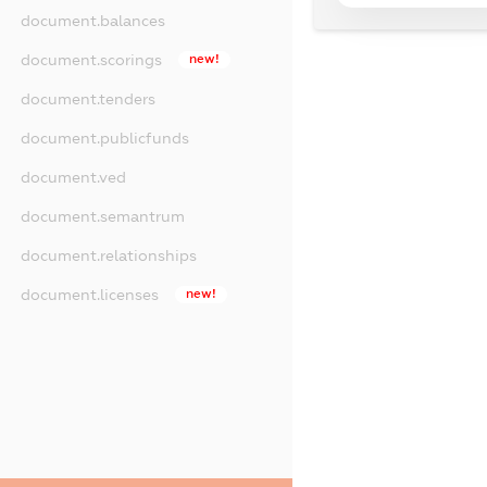
document.balances
document.scorings
new!
document.tenders
document.publicfunds
document.ved
document.semantrum
document.relationships
document.licenses
new!