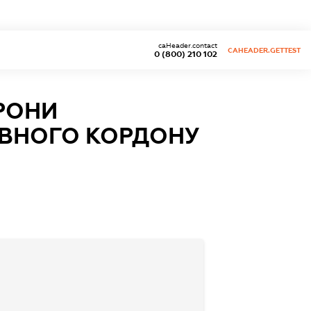
caHeader.contact
CAHEADER.GETTEST
0 (800) 210 102
РОНИ
АВНОГО КОРДОНУ