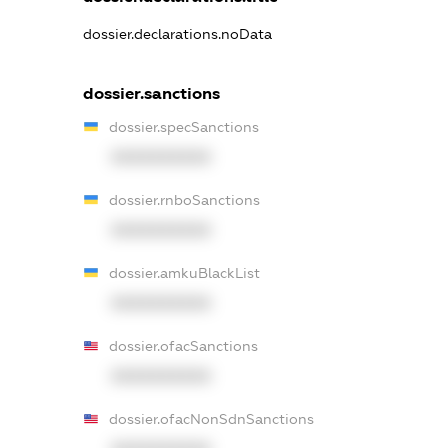
dossier.declarations.noData
dossier.sanctions
dossier.specSanctions
XXXXXXXXXX
dossier.rnboSanctions
XXXXXXXXXX
dossier.amkuBlackList
XXXXXXXXXX
dossier.ofacSanctions
XXXXXXXXXX
dossier.ofacNonSdnSanctions