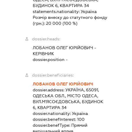
БУДИНОК 6, КВАРТИРА 34
statements.nationality:
Україна
Розмір внеску до статутного фонду
(грн.):
20 000
(100 %)
dossier.heads:
ЛОБАНОВ ОЛЕГ ЮРІЙОВИЧ
-
КЕРІВНИК
dossier.position -
dossier.beneficiaries:
ЛОБАНОВ ОЛЕГ ЮРІЙОВИЧ
dossier.address:
УКРАЇНА, 65091,
ОДЕСЬКА ОБЛ., МІСТО ОДЕСА,
ВУЛ.М'ЯСОЄДОВСЬКА, БУДИНОК
6, КВАРТИРА 34
dossier.nationality:
Україна
dossier.benefInterest:
100
dossier.benefType:
Прямий
вирішальний вплив