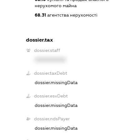
нерухомого майна
68.31
агентства нерухомості
dossier.tax
dossier.staff
XXXXXXXXXX
dossier.taxDebt
dossier.missingData
dossier.esvDebt
dossier.missingData
dossier.ndsPayer
dossier.missingData